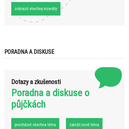
zobrazit všechny inzeráty
PORADNA A DISKUSE
Dotazy a zkušenosti
Poradna a diskuse o
půjčkách
procházet všechna téma
založit nové téma