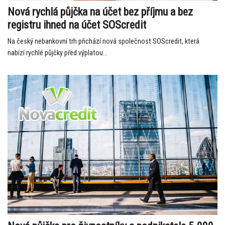
Nová rychlá půjčka na účet bez příjmu a bez
registru ihned na účet SOScredit
Na český nebankovní trh přichází nová společnost SOScredit, která
nabízí rychlé půjčky před výplatou...