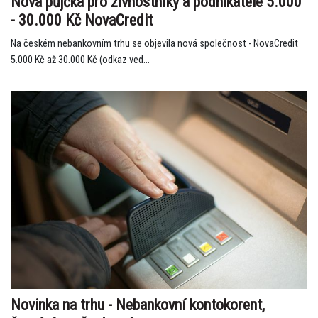
Nová půjčka pro živnostníky a podnikatele 5.000
- 30.000 Kč NovaCredit
Na českém nebankovním trhu se objevila nová společnost - NovaCredit
5.000 Kč až 30.000 Kč (odkaz ved...
Novinka na trhu - Nebankovní kontokorent,