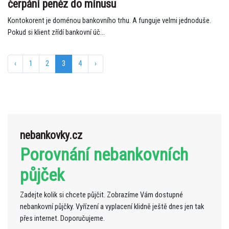
čerpání peněz do mínusu
Kontokorent je doménou bankovního trhu. A funguje velmi jednoduše.
Pokud si klient zřídí bankovní úč...
‹
1
2
3
4
›
nebankovky.cz
Porovnání nebankovních
půjček
Zadejte kolik si chcete půjčit. Zobrazíme Vám dostupné
nebankovní půjčky. Vyřízení a vyplacení klidně ještě dnes jen tak
přes internet. Doporučujeme.