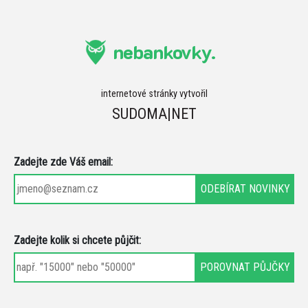
nebankovky.
internetové stránky vytvořil
SUDOMA|NET
Zadejte zde Váš email:
Zadejte kolik si chcete půjčit: