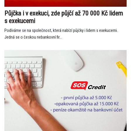
Půjčka i v exekuci, zde půjčí až 70 000 Kč lidem
s exekucemi
Podíváme se na společnost, která nabízí půjčky i lidem s exekucemi.
Jedná se o českou nebankovní fir...