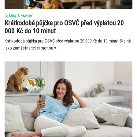
ČLÁNKY A NÁVODY
Krátkodobá půjčka pro OSVČ před výplatou 20
000 Kč do 10 minut
Krátkodobá půjčka pro OSVČ před výplatou 20 000 Kč do 10 minut Stejně
jako zaměstnanci si mohou v...