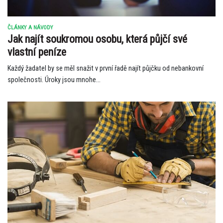
ČLÁNKY A NÁVODY
Jak najít soukromou osobu, která půjčí své
vlastní peníze
Každý žadatel by se měl snažit v první řadě najít půjčku od nebankovní
společnosti. Úroky jsou mnohe...