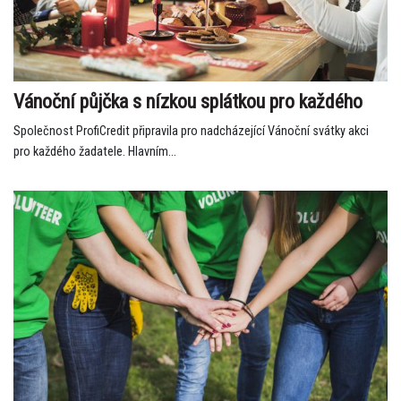
Vánoční půjčka s nízkou splátkou pro každého
Společnost ProfiCredit připravila pro nadcházející Vánoční svátky akci
pro každého žadatele. Hlavním...