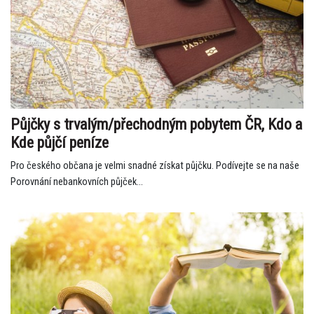
Půjčky s trvalým/přechodným pobytem ČR, Kdo a
Kde půjčí peníze
Pro českého občana je velmi snadné získat půjčku. Podívejte se na naše
Porovnání nebankovních půjček...