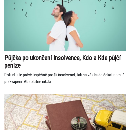
Půjčka po ukončení insolvence, Kdo a Kde půjčí
peníze
Pokud jste právě úspěšně prošli insolvencí, tak na vás bude čekat nemilé
překvapení. Absolutně nikdo...