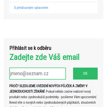
S předčasným splacením
Přihlásit se k odběru
Zadejte zde Váš email
PROČ? SLEDUJEME UVEDENÍ NOVÝCH PŮJČEK A ZMĚNY V
JEDNODUCHOSTI ZÍSKÁNÍ.
Pokud někdo začne nabízet nový
produkt nebo zjednodušší podmínky - pošleme Vám upozornění.
Ihned víte o nových nebo zjednodušených půjčkách, sloučeních