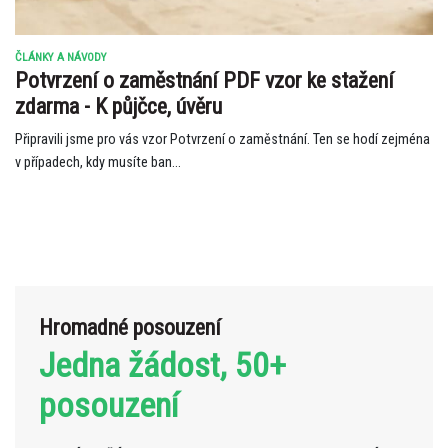
ČLÁNKY A NÁVODY
Potvrzení o zaměstnání PDF vzor ke stažení
zdarma - K půjčce, úvěru
Připravili jsme pro vás vzor Potvrzení o zaměstnání. Ten se hodí zejména
v případech, kdy musíte ban...
Hromadné posouzení
Jedna žádost, 50+
posouzení