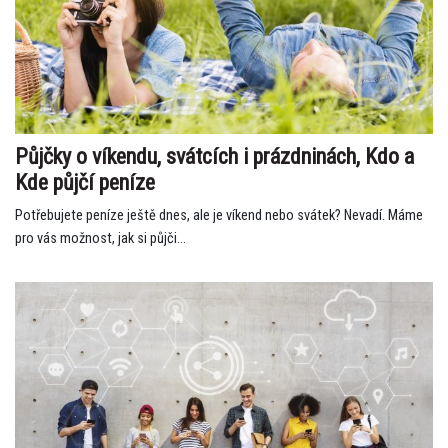
Půjčky o víkendu, svátcích i prázdninách, Kdo a
Kde půjčí peníze
Potřebujete peníze ještě dnes, ale je víkend nebo svátek? Nevadí. Máme
pro vás možnost, jak si půjči...