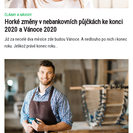
ČLÁNKY A NÁVODY
Horké změny v nebankovních půjčkách ke konci
2020 a Vánoce 2020
Již za necelé dva měsíce zde budou Vánoce. A nedlouho po nich i konec
roku. Jelikož právě konec roku...