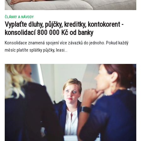
ČLÁNKY A NÁVODY
Vyplaťte dluhy, půjčky, kreditky, kontokorent -
konsolidací 800 000 Kč od banky
Konsolidace znamená spojení více závazků do jednoho. Pokud každý
měsíc platíte splátky půjčky, leasi...