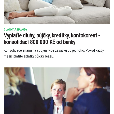
ČLÁNKY A NÁVODY
Vyplaťte dluhy, půjčky, kreditky, kontokorent -
konsolidací 800 000 Kč od banky
Konsolidace znamená spojení více závazků do jednoho. Pokud každý
měsíc platíte splátky půjčky, leasi...