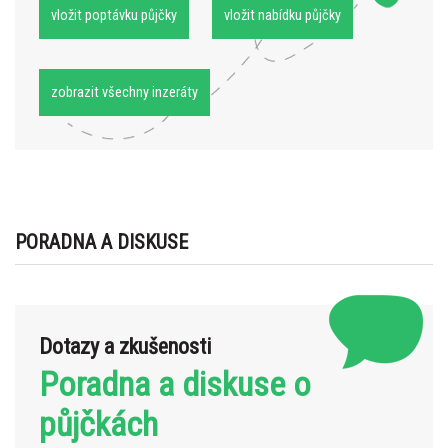
vložit poptávku půjčky
vložit nabídku půjčky
zobrazit všechny inzeráty
PORADNA A DISKUSE
Dotazy a zkušenosti
Poradna a diskuse o
půjčkách