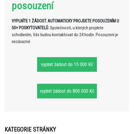
posouzení
VYPLNÍTE 1 ŽÁDOST. AUTOMATICKY PROJDETE POSOUZENÍM U
50+ POSKYTOVATELŮ.
Společnosti, u kterých projdete
schválením, Vás budou kontaktovat do 24 hodin. Posouzení je
nezávazné.
vyplnit žádost do 15 000 Kč
vyplnit žádost do 800 000 Kč
KATEGORIE STRÁNKY