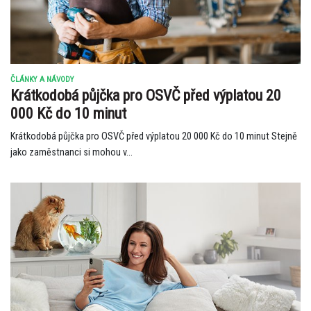
ČLÁNKY A NÁVODY
Krátkodobá půjčka pro OSVČ před výplatou 20
000 Kč do 10 minut
Krátkodobá půjčka pro OSVČ před výplatou 20 000 Kč do 10 minut Stejně
jako zaměstnanci si mohou v...