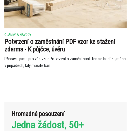
ČLÁNKY A NÁVODY
Potvrzení o zaměstnání PDF vzor ke stažení
zdarma - K půjčce, úvěru
Připravili jsme pro vás vzor Potvrzení o zaměstnání. Ten se hodí zejména
v případech, kdy musíte ban...
Hromadné posouzení
Jedna žádost, 50+