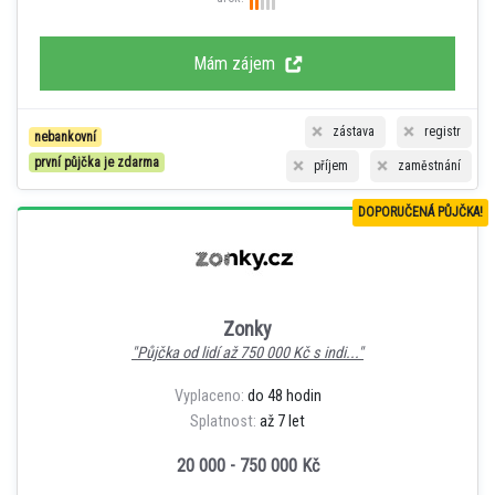
Mám zájem
zástava
registr
nebankovní
první půjčka je zdarma
příjem
zaměstnání
DOPORUČENÁ PŮJČKA!
Zonky
"Půjčka od lidí až 750 000 Kč s indi..."
Vyplaceno:
do 48 hodin
Splatnost:
až 7 let
20 000 - 750 000 Kč