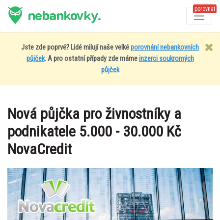
porovnat
nebankovky.
Jste zde poprvé? Lidé milují naše velké
porovnání nebankovních
půjček
. A pro ostatní případy zde máme
inzerci soukromých
půjček
Nová půjčka pro živnostníky a
podnikatele 5.000 - 30.000 Kč
NovaCredit