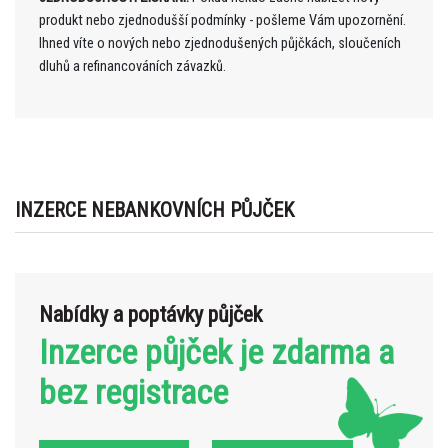
produkt nebo zjednodušší podmínky - pošleme Vám upozornění.
Ihned víte o nových nebo zjednodušených půjčkách, sloučeních
dluhů a refinancováních závazků.
INZERCE NEBANKOVNÍCH PŮJČEK
Nabídky a poptávky půjček
Inzerce půjček je zdarma a
bez registrace