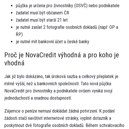
půjčka je určena pro živnostníky (OSVČ) nebo podnikatele
žadatel musí být občanem ČR
žadatel musí být starší 21 let
je nutné zaslat 2 fotografie osobních dokladů (např. OP a
ŘP)
je nutné mít bankovní účet u české banky
Proč je NovaCredit výhodná a pro koho je
vhodná
Jak již bylo dokázáno, tak úroková sazba a celkový přeplatek je
mírně vyšší, než u bankovních společností. Tato nová půjčka
NovaCredit pro živnostníky a podnikatele ovšem vyniká svojí
jednoduchostí a snadnou dostupností.
Zájemce o peníze nemusí dokládat žádná potvrzení. K podání
žádosti stačí navštívit internetové stránky, vyplnit dotazník a
poskytnout dvě fotografie osobních dokladů. Během schvalovacího