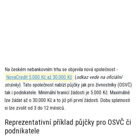
Na českém nebankovním trhu se objevila nová společnost -
NovaCredit 5.000 Kč až 30.000 Kč
(
odkaz vede na oficiální
stránky
). Tato společnost nabízí půjčky jak pro živnostníky (OSVČ)
tak i podnikatele. Minimální hranicí žádosti je 5.000 Kč. Maximálně
lze žádat až o 30.000 Kč a to již při první žádosti. Dobu splatnosti
si lze zvolit od 3 do 12 měsíců.
Reprezentativní příklad půjčky pro OSVČ či
podnikatele