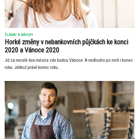
ČLÁNKY A NÁVODY
Horké změny v nebankovních půjčkách ke konci
2020 a Vánoce 2020
Již za necelé dva měsíce zde budou Vánoce. A nedlouho po nich i konec
roku. Jelikož právě konec roku...