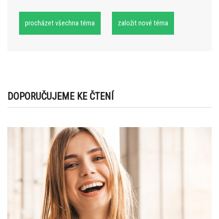
procházet všechna téma
založit nové téma
DOPORUČUJEME KE ČTENÍ