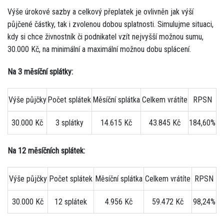
Výše úrokové sazby a celkový přeplatek je ovlivněn jak výší
půjčené částky, tak i zvolenou dobou splatnosti. Simulujme situaci,
kdy si chce živnostník či podnikatel vzít nejvyšší možnou sumu,
30.000 Kč, na minimální a maximální možnou dobu splácení.
Na 3 měsíční splátky:
Výše půjčky
Počet splátek
Měsíční splátka
Celkem vrátíte
RPSN
30.000 Kč
3 splátky
14.615 Kč
43.845 Kč
184,60%
Na 12 měsíčních splátek:
Výše půjčky
Počet splátek
Měsíční splátka
Celkem vrátíte
RPSN
30.000 Kč
12 splátek
4.956 Kč
59.472 Kč
98,24%