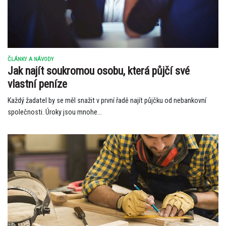
ČLÁNKY A NÁVODY
Jak najít soukromou osobu, která půjčí své
vlastní peníze
Každý žadatel by se měl snažit v první řadě najít půjčku od nebankovní
společnosti. Úroky jsou mnohe...