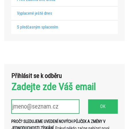
Vyplacené ještě dnes
S předčasným splacením
Přihlásit se k odběru
Zadejte zde Váš email
PROČ? SLEDUJEME UVEDENÍ NOVÝCH PŮJČEK A ZMĚNY V
JEDNODUCHOSTI ZÍSKÁNÍ.
Pokud někdo začne nabízet nový