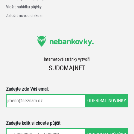
Vložit nabídku půjčky
Založit novou diskusi
nebankovky.
internetové stránky vytvořil
SUDOMA|NET
Zadejte zde Váš email:
Zadejte kolik si chcete půjčit: