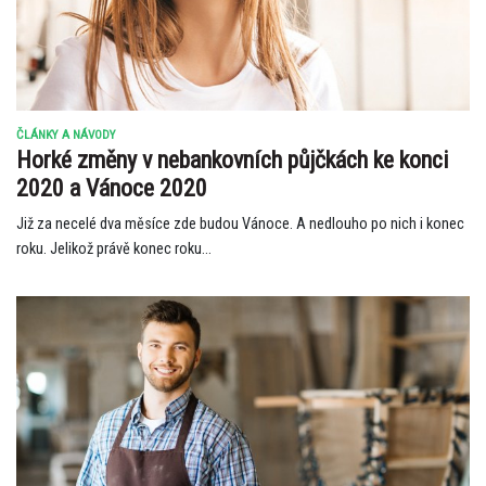
ČLÁNKY A NÁVODY
Horké změny v nebankovních půjčkách ke konci
2020 a Vánoce 2020
Již za necelé dva měsíce zde budou Vánoce. A nedlouho po nich i konec
roku. Jelikož právě konec roku...