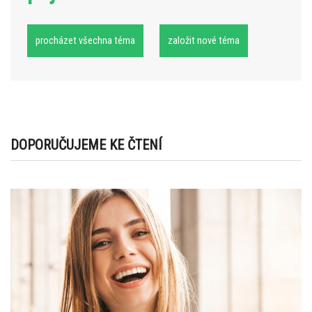
procházet všechna téma
založit nové téma
DOPORUČUJEME KE ČTENÍ