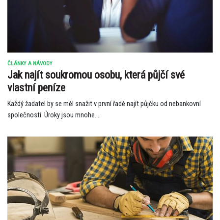
ČLÁNKY A NÁVODY
Jak najít soukromou osobu, která půjčí své
vlastní peníze
Každý žadatel by se měl snažit v první řadě najít půjčku od nebankovní
společnosti. Úroky jsou mnohe...