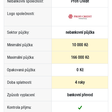
Nebankovní společnost:
Profi Credit
Logo společnosti:
Sektor půjčky:
nebankovní půjčka
Minimální půjčka:
10 000 Kč
Maximální půjčka:
166 000 Kč
Opakovaná půjčka:
0 Kč
Doba splatnosti:
4 roky
Způsob vyplacení:
bankovní převod
Kontrola příjmu: