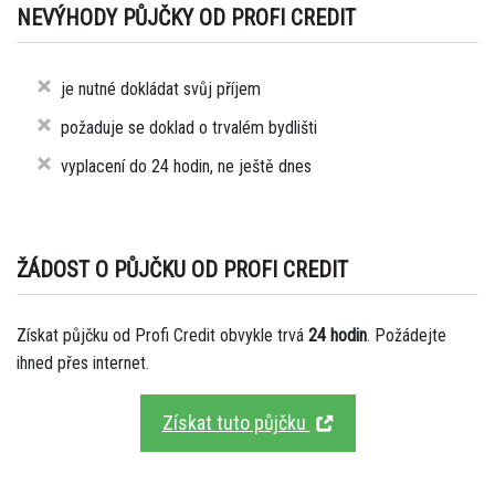
NEVÝHODY PŮJČKY OD PROFI CREDIT
je nutné dokládat svůj příjem
požaduje se doklad o trvalém bydlišti
vyplacení do 24 hodin, ne ještě dnes
ŽÁDOST O PŮJČKU OD PROFI CREDIT
Získat půjčku od Profi Credit obvykle trvá
24 hodin
. Požádejte
ihned přes internet.
Získat tuto půjčku