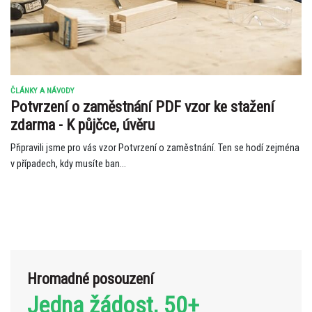
ČLÁNKY A NÁVODY
Potvrzení o zaměstnání PDF vzor ke stažení
zdarma - K půjčce, úvěru
Připravili jsme pro vás vzor Potvrzení o zaměstnání. Ten se hodí zejména
v případech, kdy musíte ban...
Hromadné posouzení
Jedna žádost, 50+