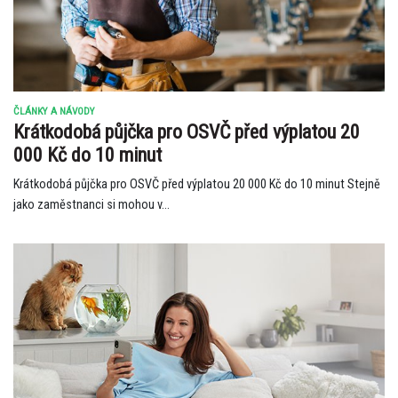
ČLÁNKY A NÁVODY
Krátkodobá půjčka pro OSVČ před výplatou 20
000 Kč do 10 minut
Krátkodobá půjčka pro OSVČ před výplatou 20 000 Kč do 10 minut Stejně
jako zaměstnanci si mohou v...