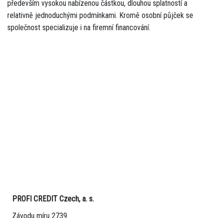
především vysokou nabízenou částkou, dlouhou splatností a
relativně jednoduchými podmínkami. Kromě osobní půjček se
společnost specializuje i na firemní financování.
PROFI CREDIT Czech, a. s.
Závodu míru 2739