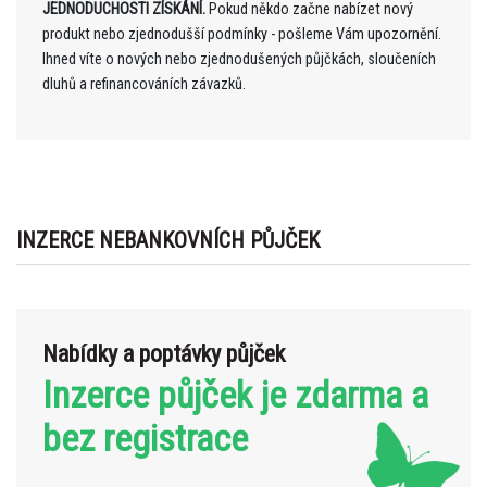
JEDNODUCHOSTI ZÍSKÁNÍ.
Pokud někdo začne nabízet nový
produkt nebo zjednodušší podmínky - pošleme Vám upozornění.
Ihned víte o nových nebo zjednodušených půjčkách, sloučeních
dluhů a refinancováních závazků.
INZERCE NEBANKOVNÍCH PŮJČEK
Nabídky a poptávky půjček
Inzerce půjček je zdarma a
bez registrace