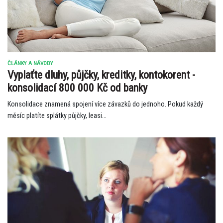
ČLÁNKY A NÁVODY
Vyplaťte dluhy, půjčky, kreditky, kontokorent -
konsolidací 800 000 Kč od banky
Konsolidace znamená spojení více závazků do jednoho. Pokud každý
měsíc platíte splátky půjčky, leasi...