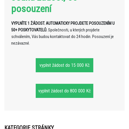
posouzení
VYPLNÍTE 1 ŽÁDOST. AUTOMATICKY PROJDETE POSOUZENÍM U
50+ POSKYTOVATELŮ.
Společnosti, u kterých projdete
schválením, Vás budou kontaktovat do 24 hodin. Posouzení je
nezávazné.
vyplnit žádost do 15 000 Kč
vyplnit žádost do 800 000 Kč
KATEGORIE STRÁNKY