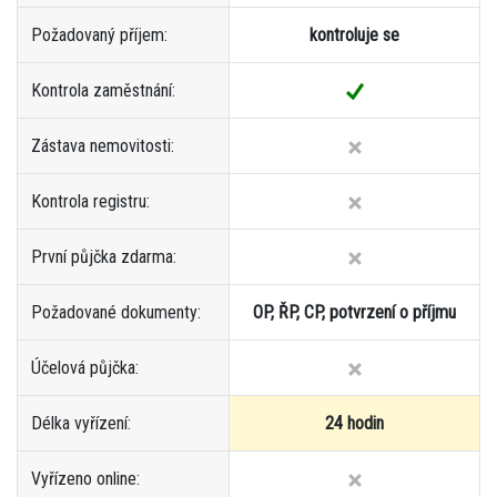
Požadovaný příjem:
kontroluje se
Kontrola zaměstnání:
Zástava nemovitosti:
Kontrola registru:
První půjčka zdarma:
Požadované dokumenty:
OP, ŘP, CP, potvrzení o příjmu
Účelová půjčka:
Délka vyřízení:
24 hodin
Vyřízeno online: