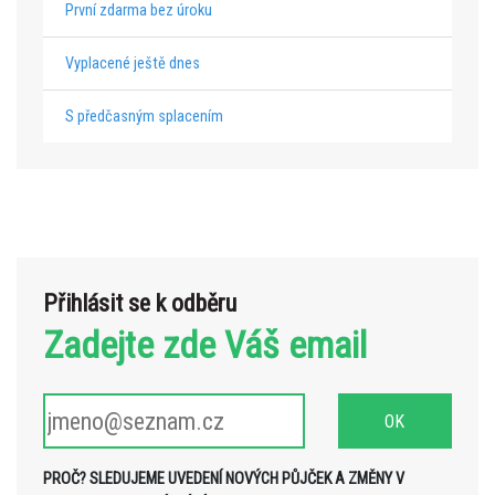
První zdarma bez úroku
Vyplacené ještě dnes
S předčasným splacením
Přihlásit se k odběru
Zadejte zde Váš email
PROČ? SLEDUJEME UVEDENÍ NOVÝCH PŮJČEK A ZMĚNY V