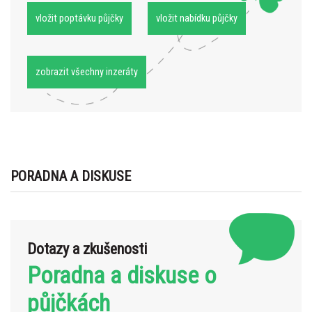
vložit poptávku půjčky
vložit nabídku půjčky
zobrazit všechny inzeráty
PORADNA A DISKUSE
Dotazy a zkušenosti
Poradna a diskuse o
půjčkách