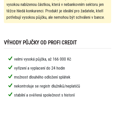
vysokou nabízenou částkou, která v nebankovním sektoru jen
těžce hledá konkurenci. Produkt je ideální pro žadatele, kteří
potřebují vysokou půjčku, ale nemohou být schváleni v bance.
VÝHODY PŮJČKY OD PROFI CREDIT
velmi vysoká půjčka, až 166 000 Kč
vyřízení a vyplacení do 24 hodin
možnost dlouhého odložení splátek
nekontroluje se registr dlužníků/neplatičů
stabilní a ověřená společnost s historií