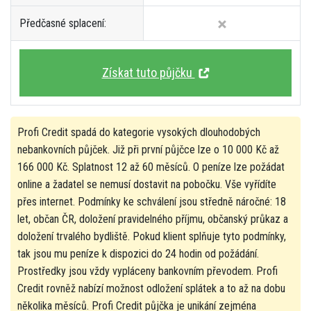
Předčasné splacení:
Získat tuto půjčku
Profi Credit spadá do kategorie vysokých dlouhodobých
nebankovních půjček. Již při první půjčce lze o 10 000 Kč až
166 000 Kč. Splatnost 12 až 60 měsíců. O peníze lze požádat
online a žadatel se nemusí dostavit na pobočku. Vše vyřídíte
přes internet. Podmínky ke schválení jsou středně náročné: 18
let, občan ČR, doložení pravidelného příjmu, občanský průkaz a
doložení trvalého bydliště. Pokud klient splňuje tyto podmínky,
tak jsou mu peníze k dispozici do 24 hodin od požádání.
Prostředky jsou vždy vypláceny bankovním převodem. Profi
Credit rovněž nabízí možnost odložení splátek a to až na dobu
několika měsíců. Profi Credit půjčka je unikání zejména