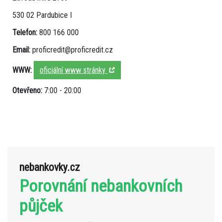
530 02 Pardubice I
Telefon:
800 166 000
Email:
proficredit@proficredit.cz
WWW:
oficiální www stránky
Otevřeno:
7:00 - 20:00
nebankovky.cz
Porovnání nebankovních
půjček