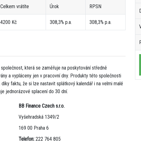
Celkem vrátíte
Úrok
RPSN
D
4200 Kč
308,3% p.a.
308,3% p.a.
 společnost, která se zaměřuje na poskytování středně
ány a vypláceny jen v pracovní dny. Produkty této společnosti
ky faktu, že si lze nastavit splátkový kalendář i na velmi malé
je jednorázové splacení do 30 dní.
BB Finance Czech s.r.o.
Vyšehradská 1349/2
169 00 Praha 6
Telefon:
222 764 805