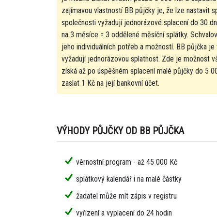
zajímavou vlastností BB půjčky je, že lze nastavit s
společnosti vyžadují jednorázové splacení do 30 dn
na 3 měsíce = 3 oddělené měsíční splátky. Schvalova
jeho individuálních potřeb a možností. BB půjčka j
vyžadují jednorázovou splatnost. Zde je možnost 
získá až po úspěšném splacení malé půjčky do 5 000
zaslat 1 Kč na její bankovní účet.
VÝHODY PŮJČKY OD BB PŮJČKA
věrnostní program - až 45 000 Kč
splátkový kalendář i na malé částky
žadatel může mít zápis v registru
vyřízení a vyplacení do 24 hodin