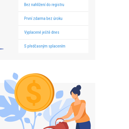
Bez nahlížení do registru
První zdarma bez úroku
Vyplacené ještě dnes
S předčasným splacením