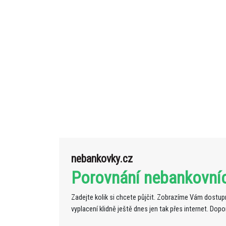
nebankovky.cz
Porovnání nebankovní
Zadejte kolik si chcete půjčit. Zobrazíme Vám dostupn
vyplacení klidně ještě dnes jen tak přes internet. Dop