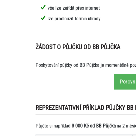
vše lze zařídit přes internet
lze prodloužit termín úhrady
ŽÁDOST O PŮJČKU OD BB PŮJČKA
Poskytování půjčky od BB Půjčka je momentálně poza
Porovna
REPREZENTATIVNÍ PŘÍKLAD PŮJČKY BB
Půjčte si například
3 000 Kč od BB Půjčka
na 2 měsí