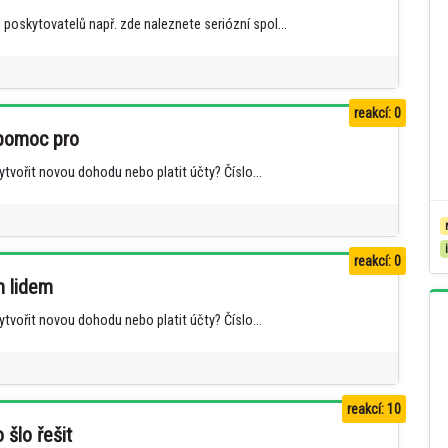
poskytovatelů např. zde naleznete seriózní spol...
reakcí: 0
 pomoc pro
tvořit novou dohodu nebo platit účty? Číslo...
reakcí: 0
m lidem
tvořit novou dohodu nebo platit účty? Číslo...
reakcí: 10
 šlo řešit