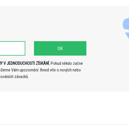
Y V JEDNODUCHOSTI ZÍSKÁNÍ.
Pokud někdo začne
ošleme Vám upozornění. Ihned víte o nových nebo
cováních závazků.