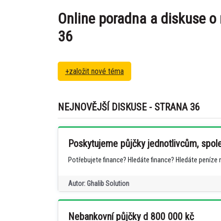
Online poradna a diskuse o
36
+založit nové téma
NEJNOVĚJŠÍ DISKUSE - STRANA 36
Poskytujeme půjčky jednotlivcům, spo
Potřebujete finance? Hledáte finance? Hledáte peníze 
Autor: Ghalib Solution
Nebankovní půjčky d 800 000 kč