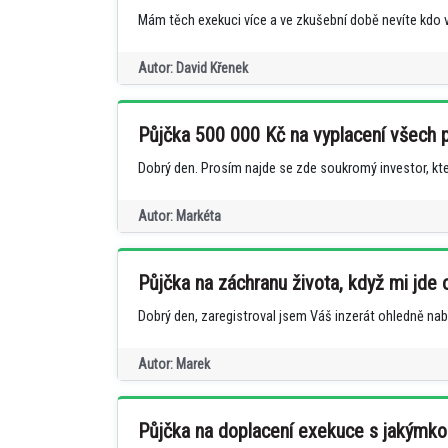
Mám těch exekuci více a ve zkušební době nevíte kdo v
Autor: David Křenek
Půjčka 500 000 Kč na vyplacení všech p
Dobrý den. Prosím najde se zde soukromý investor, který
Autor: Markéta
Půjčka na záchranu života, když mi jde
Dobrý den, zaregistroval jsem Váš inzerát ohledně nabí
Autor: Marek
Půjčka na doplacení exekuce s jakýmko