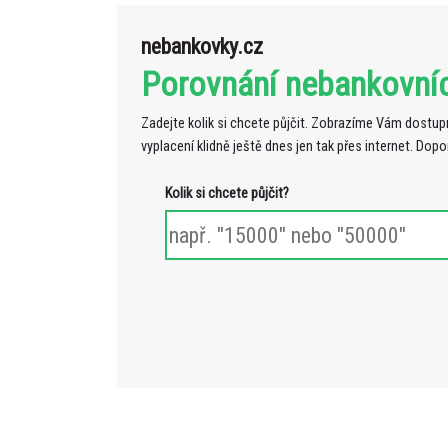
nebankovky.cz
Porovnání nebankovní
Zadejte kolik si chcete půjčit. Zobrazíme Vám dostupn
vyplacení klidně ještě dnes jen tak přes internet. Dop
Kolik si chcete půjčit?