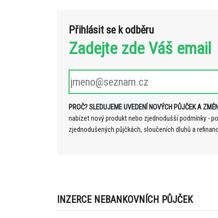
Přihlásit se k odběru
Zadejte zde Váš email
PROČ? SLEDUJEME UVEDENÍ NOVÝCH PŮJČEK A ZMĚN
nabízet nový produkt nebo zjednodušší podmínky - p
zjednodušených půjčkách, sloučeních dluhů a refinan
INZERCE NEBANKOVNÍCH PŮJČEK