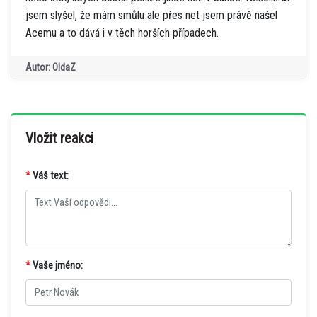
jsem slyšel, že mám smůlu ale přes net jsem právě našel
Acemu a to dává i v těch horších případech.
Autor: OldaZ
Vložit reakci
*
Váš text:
*
Vaše jméno: