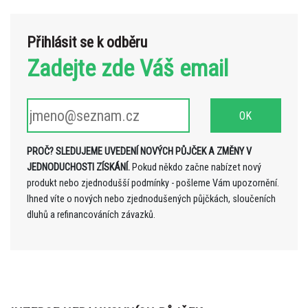
Přihlásit se k odběru
Zadejte zde Váš email
PROČ? SLEDUJEME UVEDENÍ NOVÝCH PŮJČEK A ZMĚNY V
JEDNODUCHOSTI ZÍSKÁNÍ.
Pokud někdo začne nabízet nový
produkt nebo zjednodušší podmínky - pošleme Vám upozornění.
Ihned víte o nových nebo zjednodušených půjčkách, sloučeních
dluhů a refinancováních závazků.