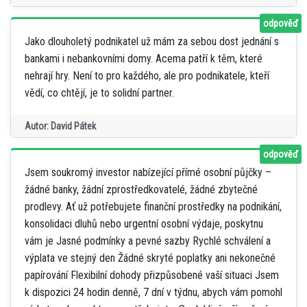
odpověď
Jako dlouholetý podnikatel už mám za sebou dost jednání s
bankami i nebankovními domy. Acema patří k těm, které
nehrají hry. Není to pro každého, ale pro podnikatele, kteří
vědí, co chtějí, je to solidní partner.
Autor: David Pátek
odpověď
Jsem soukromý investor nabízející přímé osobní půjčky –
žádné banky, žádní zprostředkovatelé, žádné zbytečné
prodlevy. Ať už potřebujete finanční prostředky na podnikání,
konsolidaci dluhů nebo urgentní osobní výdaje, poskytnu
vám je Jasné podmínky a pevné sazby Rychlé schválení a
výplata ve stejný den Žádné skryté poplatky ani nekonečné
papírování Flexibilní dohody přizpůsobené vaší situaci Jsem
k dispozici 24 hodin denně, 7 dní v týdnu, abych vám pomohl