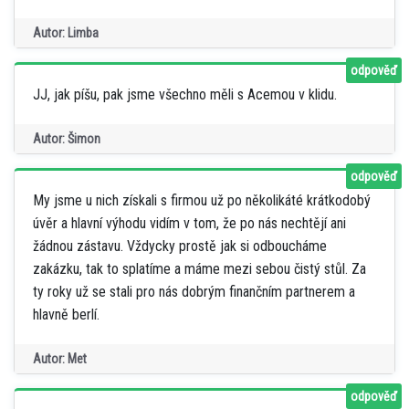
Autor: Limba
odpověď
JJ, jak píšu, pak jsme všechno měli s Acemou v klidu.
Autor: Šimon
odpověď
My jsme u nich získali s firmou už po několikáté krátkodobý
úvěr a hlavní výhodu vidím v tom, že po nás nechtějí ani
žádnou zástavu. Vždycky prostě jak si odboucháme
zakázku, tak to splatíme a máme mezi sebou čistý stůl. Za
ty roky už se stali pro nás dobrým finančním partnerem a
hlavně berlí.
Autor: Met
odpověď