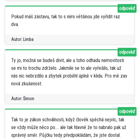
odpověď
Pokud máš zástavu, tak to s nimi většinou jde vyřídit raz
dva.
Autor: Limba
odpověď
Ty jo, možná se budeš divit, ale u toho odhadu nemovitosti
se mi to trochu zdrželo. Jakmile se to ale vyřešilo, tak už
nás nic nebrzdilo a zbytek proběhl úplně v klidu. Pro mě zas
nová zkušenost.
Autor: Šimon
odpověď
Tak to je zákon schválnosti, když člověk spěchá nejvíc, tak
se vždy může něco po…. ale tak hlavně že to nabralo pak už
správný směr. Půjčku tedy předpokládám, že jste dostal.