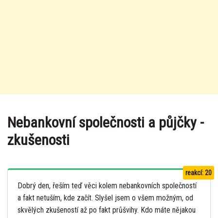
Nebankovní společnosti a půjčky -
zkušenosti
reakcí: 20
Dobrý den, řeším teď věci kolem nebankovních společností
a fakt netuším, kde začít. Slyšel jsem o všem možným, od
skvělých zkušeností až po fakt průšvihy. Kdo máte nějakou