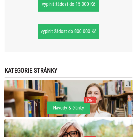
vyplnit žádost do 15 000 Kč
vyplnit žádost do 800 000 Kč
KATEGORIE STRÁNKY
136+
Návody & články