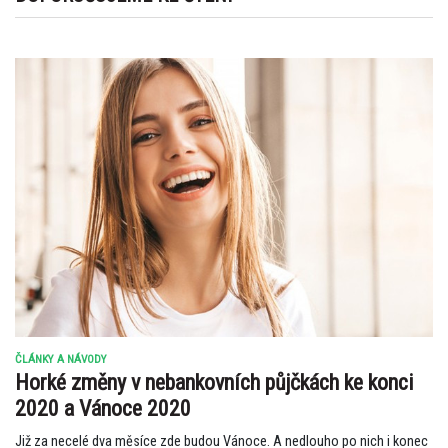
ČLÁNKY A NÁVODY
Horké změny v nebankovních půjčkách ke konci
2020 a Vánoce 2020
Již za necelé dva měsíce zde budou Vánoce. A nedlouho po nich i konec