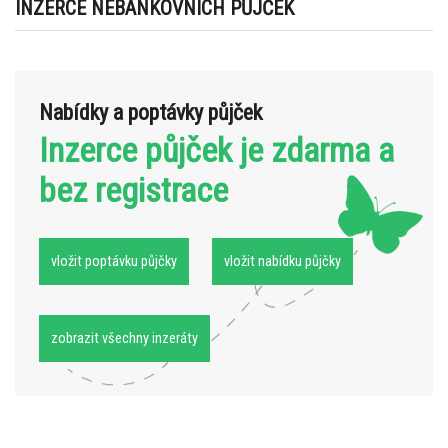
INZERCE NEBANKOVNÍCH PŮJČEK
Nabídky a poptávky půjček
Inzerce půjček je zdarma a
bez registrace
vložit poptávku půjčky
vložit nabídku půjčky
zobrazit všechny inzeráty