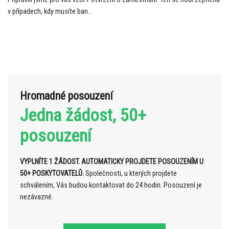
v případech, kdy musíte ban...
Hromadné posouzení
Jedna žádost, 50+
posouzení
VYPLNÍTE 1 ŽÁDOST. AUTOMATICKY PROJDETE POSOUZENÍM U
50+ POSKYTOVATELŮ.
Společnosti, u kterých projdete
schválením, Vás budou kontaktovat do 24 hodin. Posouzení je
nezávazné.