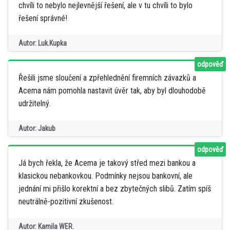
chvíli to nebylo nejlevnější řešení, ale v tu chvíli to bylo
řešení správné!
Autor: Luk.Kupka
odpověď
Řešili jsme sloučení a zpřehlednění firemních závazků a
Acema nám pomohla nastavit úvěr tak, aby byl dlouhodobě
udržitelný.
Autor: Jakub
odpověď
Já bych řekla, že Acema je takový střed mezi bankou a
klasickou nebankovkou. Podmínky nejsou bankovní, ale
jednání mi přišlo korektní a bez zbytečných slibů. Zatím spíš
neutrálně-pozitivní zkušenost.
Autor: Kamila WER.