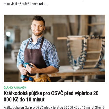
roku. Jelikož právě konec roku...
ČLÁNKY A NÁVODY
Krátkodobá půjčka pro OSVČ před výplatou 20
000 Kč do 10 minut
Krátkodobá půjčka pro OSVČ před výplatou 20 000 Kč do 10 minut Stejně