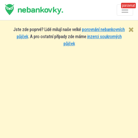
porovnat
nebankovky.
Jste zde poprvé? Lidé milují naše velké
porovnání nebankovních
půjček
. A pro ostatní případy zde máme
inzerci soukromých
půjček