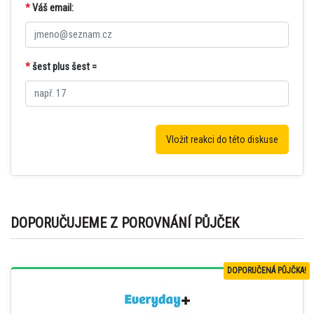
*
Váš email:
*
šest plus šest =
DOPORUČUJEME Z POROVNÁNÍ PŮJČEK
DOPORUČENÁ PŮJČKA!