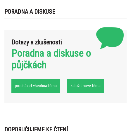
PORADNA A DISKUSE
Dotazy a zkušenosti
Poradna a diskuse o
půjčkách
procházet všechna téma
založit nové téma
DOPORUČUJEME KE ČTENÍ