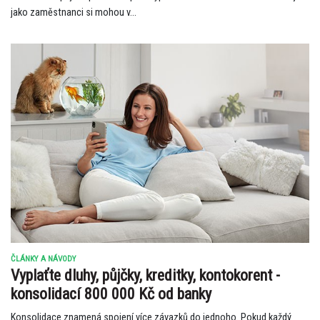
jako zaměstnanci si mohou v...
ČLÁNKY A NÁVODY
Vyplaťte dluhy, půjčky, kreditky, kontokorent -
konsolidací 800 000 Kč od banky
Konsolidace znamená spojení více závazků do jednoho. Pokud každý