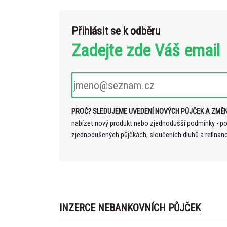
Přihlásit se k odběru
Zadejte zde Váš email
PROČ? SLEDUJEME UVEDENÍ NOVÝCH PŮJČEK A ZMĚN
nabízet nový produkt nebo zjednodušší podmínky - p
zjednodušených půjčkách, sloučeních dluhů a refinan
INZERCE NEBANKOVNÍCH PŮJČEK