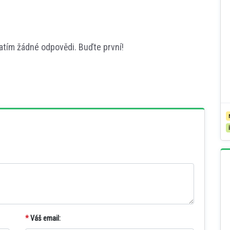
atím žádné odpovědi. Buďte první!
*
Váš email: