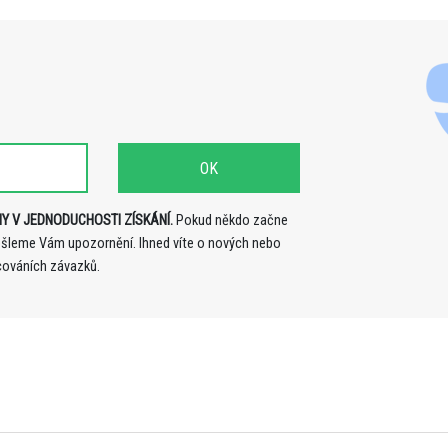
Y V JEDNODUCHOSTI ZÍSKÁNÍ.
Pokud někdo začne
ošleme Vám upozornění. Ihned víte o nových nebo
cováních závazků.