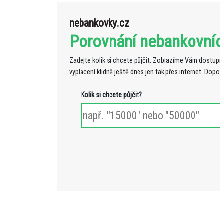
nebankovky.cz
Porovnání nebankovní
Zadejte kolik si chcete půjčit. Zobrazíme Vám dostupn
vyplacení klidně ještě dnes jen tak přes internet. Dop
Kolik si chcete půjčit?