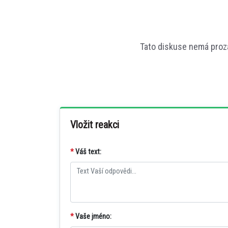
Tato diskuse nemá proz
Vložit reakci
*
Váš text:
*
Vaše jméno: