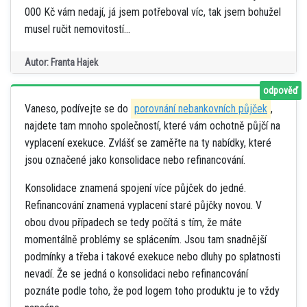
000 Kč vám nedají, já jsem potřeboval víc, tak jsem bohužel
musel ručit nemovitostí...
Autor: Franta Hajek
odpověď
Vaneso, podívejte se do
porovnání nebankovních půjček
,
najdete tam mnoho společností, které vám ochotně půjčí na
vyplacení exekuce. Zvlášť se zaměřte na ty nabídky, které
jsou označené jako konsolidace nebo refinancování.
Konsolidace znamená spojení více půjček do jedné.
Refinancování znamená vyplacení staré půjčky novou. V
obou dvou případech se tedy počítá s tím, že máte
momentálně problémy se splácením. Jsou tam snadnější
podmínky a třeba i takové exekuce nebo dluhy po splatnosti
nevadí. Že se jedná o konsolidaci nebo refinancování
poznáte podle toho, že pod logem toho produktu je to vždy