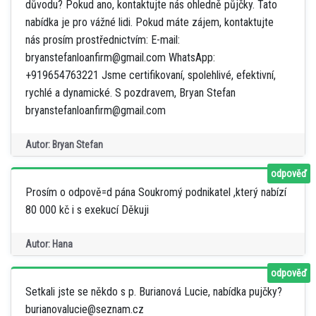
důvodu? Pokud ano, kontaktujte nás ohledně půjčky. Tato
nabídka je pro vážné lidi. Pokud máte zájem, kontaktujte
nás prosím prostřednictvím: E-mail:
bryanstefanloanfirm@gmail.com WhatsApp:
+919654763221 Jsme certifikovaní, spolehlivé, efektivní,
rychlé a dynamické. S pozdravem, Bryan Stefan
bryanstefanloanfirm@gmail.com
Autor: Bryan Stefan
odpověď
Prosím o odpově=d pána Soukromý podnikatel ,který nabízí
80 000 kč i s exekucí Děkuji
Autor: Hana
odpověď
Setkali jste se někdo s p. Burianová Lucie, nabídka pujčky?
burianovalucie@seznam.cz