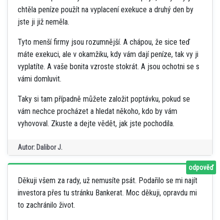
chtěla peníze použít na vyplacení exekuce a druhý den by
jste ji již neměla.
Tyto menší firmy jsou rozumnější. A chápou, že sice teď
máte exekuci, ale v okamžiku, kdy vám dají peníze, tak vy ji
vyplatíte. A vaše bonita vzroste stokrát. A jsou ochotni se s
vámi domluvit.
Taky si tam případně můžete založit poptávku, pokud se
vám nechce procházet a hledat někoho, kdo by vám
vyhovoval. Zkuste a dejte vědět, jak jste pochodila.
Autor: Dalibor J.
odpověď
Děkuji všem za rady, už nemusíte psát. Podařilo se mi najít
investora přes tu stránku Bankerat. Moc děkuji, opravdu mi
to zachránilo život.