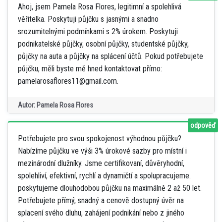
Ahoj, jsem Pamela Rosa Flores, legitimní a spolehlivá
věřitelka. Poskytuji půjčku s jasnými a snadno
srozumitelnými podmínkami s 2% úrokem. Poskytuji
podnikatelské půjčky, osobní půjčky, studentské půjčky,
půjčky na auta a půjčky na splácení účtů. Pokud potřebujete
půjčku, měli byste mě hned kontaktovat přímo:
pamelarosaflores11@gmail.com.
Autor: Pamela Rosa Flores
odpověď
Potřebujete pro svou spokojenost výhodnou půjčku?
Nabízíme půjčku ve výši 3% úrokové sazby pro místní i
mezinárodní dlužníky. Jsme certifikovaní, důvěryhodní,
spolehliví, efektivní, rychlí a dynamičtí a spolupracujeme.
poskytujeme dlouhodobou půjčku na maximálně 2 až 50 let.
Potřebujete přímý, snadný a cenově dostupný úvěr na
splacení svého dluhu, zahájení podnikání nebo z jiného