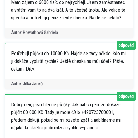
Mam zájem o 6000 tisíc co nejrychleji. Jsem zaměstnanec
a vrátím vám to na dva krát. A to včetně úroku. Ale velice to
spěchá a potřebuji peníze ještě dneska. Najde se někdo?
Autor: Horvathová Gabriela
odpověď
Potřebuji půjčku do 10000 Kč. Najde se tady někdo, kdo mi
ji dokáže vyplatit rychle? Ještě dneska na můj účet? Pište,
čekám. Díky.
Autor: Jitka Janků
odpověď
Dobrý den, píši ohledně půjčky. Jak nabízí pan, že dokáže
půjčit 80 000 Kč. Tady je moje číslo +420723708681,
předem děkuji, pokud se mi ozvete zpět a nabídneme mi
nějaké konkrétní podmínky a rychlé vyplacení.