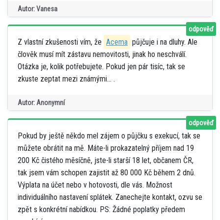
Autor: Vanesa
odpověď
Z vlastní zkušenosti vím, že
Acema
půjčuje i na dluhy. Ale
člověk musí mít zástavu nemovitosti, jinak ho neschválí.
Otázka je, kolik potřebujete. Pokud jen pár tisíc, tak se
zkuste zeptat mezi známými... .
Autor: Anonymní
odpověď
Pokud by ještě někdo mel zájem o půjčku s exekucí, tak se
můžete obrátit na mě. Máte-li prokazatelný příjem nad 19
200 Kč čistého měsíčně, jste-li starší 18 let, občanem ČR,
tak jsem vám schopen zajistit až 80 000 Kč během 2 dnů.
Výplata na účet nebo v hotovosti, dle vás. Možnost
individuálního nastavení splátek. Zanechejte kontakt, ozvu se
zpět s konkrétní nabídkou. PS: Žádné poplatky předem