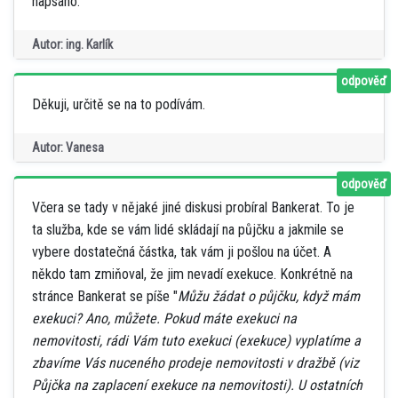
napsáno.
Autor: ing. Karlík
odpověď
Děkuji, určitě se na to podívám.
Autor: Vanesa
odpověď
Včera se tady v nějaké jiné diskusi probíral Bankerat. To je
ta služba, kde se vám lidé skládají na půjčku a jakmile se
vybere dostatečná částka, tak vám ji pošlou na účet. A
někdo tam zmiňoval, že jim nevadí exekuce. Konkrétně na
stránce Bankerat se píše "
Můžu žádat o půjčku, když mám
exekuci? Ano, můžete. Pokud máte exekuci na
nemovitosti, rádi Vám tuto exekuci (exekuce) vyplatíme a
zbavíme Vás nuceného prodeje nemovitosti v dražbě (viz
Půjčka na zaplacení exekuce na nemovitosti). U ostatních