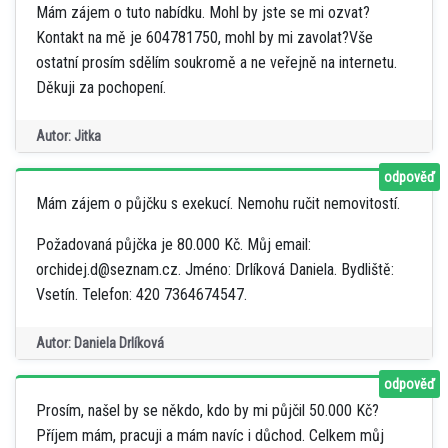
Mám zájem o tuto nabídku. Mohl by jste se mi ozvat?
Kontakt na mě je 604781750, mohl by mi zavolat?Vše
ostatní prosím sdělím soukromě a ne veřejně na internetu.
Děkuji za pochopení.
Autor: Jitka
odpověď
Mám zájem o půjčku s exekucí. Nemohu ručit nemovitostí.
Požadovaná půjčka je 80.000 Kč. Můj email:
orchidej.d@seznam.cz. Jméno: Drlíková Daniela. Bydliště:
Vsetín. Telefon: 420 7364674547.
Autor: Daniela Drlíková
odpověď
Prosím, našel by se někdo, kdo by mi půjčil 50.000 Kč?
Příjem mám, pracuji a mám navíc i důchod. Celkem můj