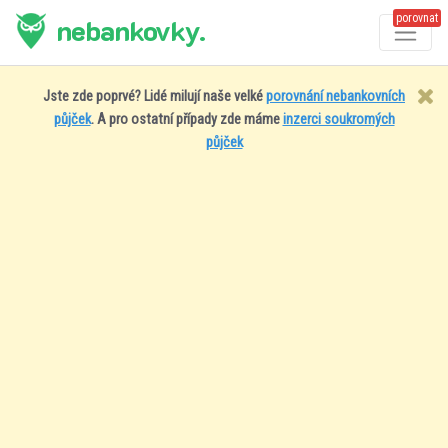
porovnat
nebankovky.
Jste zde poprvé? Lidé milují naše velké
porovnání nebankovních
půjček
. A pro ostatní případy zde máme
inzerci soukromých
půjček