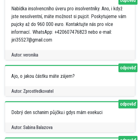
odpověď
Nabídka insolvencního úveru pro insolventníky. Ano, i když
jste nesolventní, máte možnost si pujcit. Poskytujeme vám
pujcky až do 960 000 euro. Kontaktujte nás pro více
informací.. WhatsApp: +420607476823 nebo e-mail:
jiri35527@gmail.com
Autor: veronika
odpověď
Ajo, o jakou částku máte zájem?
Autor: Zprostředkovatel
odpověď
Dobrý den schanim půjčku.i gdys mám exekuci
Autor: Sabina Balazova