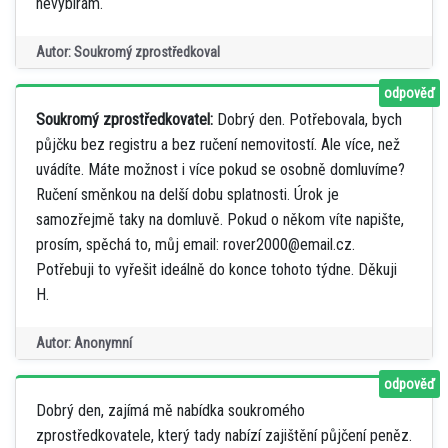
nevybírám.
Autor: Soukromý zprostředkoval
odpověď
Soukromý zprostředkovatel:
Dobrý den. Potřebovala, bych
půjčku bez registru a bez ručení nemovitostí. Ale více, než
uvádíte. Máte možnost i více pokud se osobně domluvíme?
Ručení směnkou na delší dobu splatnosti. Úrok je
samozřejmě taky na domluvě. Pokud o někom víte napište,
prosím, spěchá to, můj email: rover2000@email.cz.
Potřebuji to vyřešit ideálně do konce tohoto týdne. Děkuji
H.
Autor: Anonymní
odpověď
Dobrý den, zajímá mě nabídka soukromého
zprostředkovatele, který tady nabízí zajištění půjčení peněz.