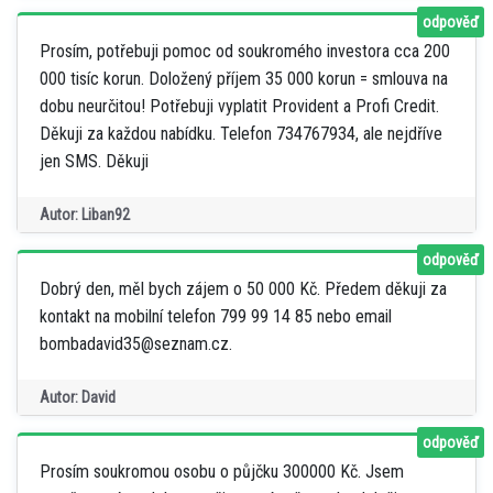
odpověď
Prosím, potřebuji pomoc od soukromého investora cca 200
000 tisíc korun. Doložený příjem 35 000 korun = smlouva na
dobu neurčitou! Potřebuji vyplatit Provident a Profi Credit.
Děkuji za každou nabídku. Telefon 734767934, ale nejdříve
jen SMS. Děkuji
Autor: Liban92
odpověď
Dobrý den, měl bych zájem o 50 000 Kč. Předem děkuji za
kontakt na mobilní telefon 799 99 14 85 nebo email
bombadavid35@seznam.cz.
Autor: David
odpověď
Prosím soukromou osobu o půjčku 300000 Kč. Jsem