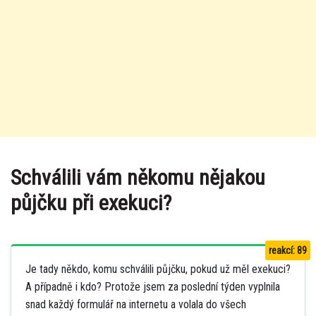
Schválili vám někomu nějakou
půjčku při exekuci?
reakcí: 89
Je tady někdo, komu schválili půjčku, pokud už měl exekuci?
A případně i kdo? Protože jsem za poslední týden vyplnila
snad každý formulář na internetu a volala do všech