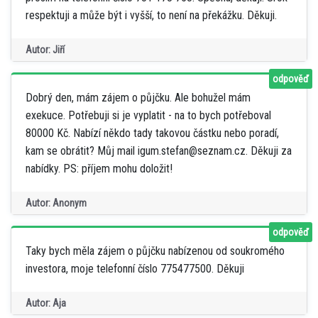
respektuji a může být i vyšší, to není na překážku. Děkuji.
Autor: Jiří
odpověď
Dobrý den, mám zájem o půjčku. Ale bohužel mám
exekuce. Potřebuji si je vyplatit - na to bych potřeboval
80000 Kč. Nabízí někdo tady takovou částku nebo poradí,
kam se obrátit? Můj mail igum.stefan@seznam.cz. Děkuji za
nabídky. PS: příjem mohu doložit!
Autor: Anonym
odpověď
Taky bych měla zájem o půjčku nabízenou od soukromého
investora, moje telefonní číslo 775477500. Děkuji
Autor: Aja