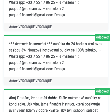
Whatsapp: +33 7 55 17 86 25 -- e-mailem 1 :
paquet1@seznam.cz -- e-mailem 2 :
paquet1financial@gmail.com Dekuju
Autor: VERONIQUE VERONIQUE
odpověď
*** úverové financování *** nabídka do 24 hodin s úrokovou
sazbou 3%. Nouzové hotovostní pujcky se 100% zárukou --
Whatsapp: +33 7 55 17 86 25 -- e-mailem 1 :
paquet1@seznam.cz -- e-mailem 2 :
paquet1financial@gmail.com Dekuju
Autor: VERONIQUE VERONIQUE
odpověď
Ahoj Doufám, že se máš dobře. Stále máme své nabídky na
konci roku. Jak víte, jsme finanční institucí, která poskytuje
úvěr všem lidem v dobré kvalitě, aby byli schopni splácet