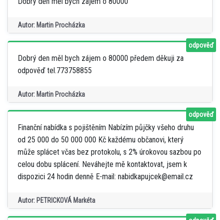
Dobrý den měl bych zájem o 80000
Autor: Martin Procházka
odpověď
Dobrý den měl bych zájem o 80000 předem děkuji za
odpověď tel.773758855
Autor: Martin Procházka
odpověď
Finanční nabídka s pojištěním Nabízím půjčky všeho druhu
od 25 000 do 50 000 000 Kč každému občanovi, který
může splácet včas bez protokolu, s 2% úrokovou sazbou po
celou dobu splácení. Neváhejte mě kontaktovat, jsem k
dispozici 24 hodin denně E-mail: nabidkapujcek@email.cz
Autor: PETRICKOVÁ Markéta