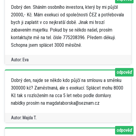
Dobrý den. Sháním osobního investora, který by mi půjčil
20000,- Kč. Mám exekuci od společnosti ČEZ a potřebovala
bych ji zaplatit v co nejkratší době. Jinak mi hrozí
zabavením majetku. Pokud by se někdo našel, prosím
kontaktujte mě na tel. čísle 775208396. Předem děkuji.
Schopna jsem splácet 3000 měsíčně.
Autor: Eva
odpověď
Dobrý den, najde se někdo kdo půjčí na smlouvu a směnku
300000 kč? Zaměstnaná, ale s exekucí. Splácet mohu 8000
Kč tak s rozložením na cca 5 let nebo podle domluvy.
nabídky prosím na magdataborska@seznam.cz
Autor: Majda T.
odpověď