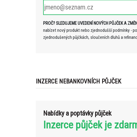
PROČ? SLEDUJEME UVEDENÍ NOVÝCH PŮJČEK A ZMĚN
nabízet nový produkt nebo zjednodušší podmínky - p
zjednodušených půjčkách, sloučeních dluhů a refinan
INZERCE NEBANKOVNÍCH PŮJČEK
Nabídky a poptávky půjček
Inzerce půjček je zdar