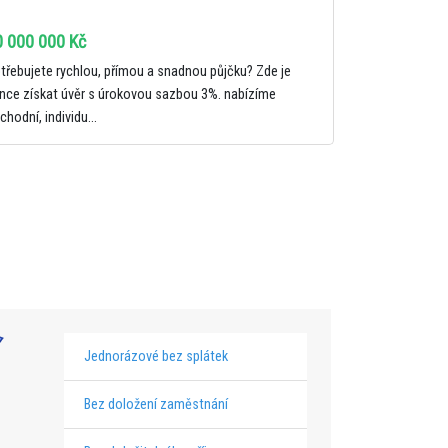
0 000 000 Kč
třebujete rychlou, přímou a snadnou půjčku? Zde je
nce získat úvěr s úrokovou sazbou 3%. nabízíme
chodní, individu...
Jednorázové bez splátek
Bez doložení zaměstnání