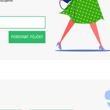
oručujeme.