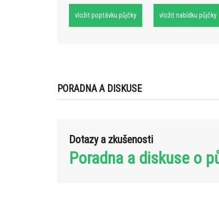
vložit poptávku půjčky
vložit nabídku půjčky
PORADNA A DISKUSE
Dotazy a zkušenosti
Poradna a diskuse o p