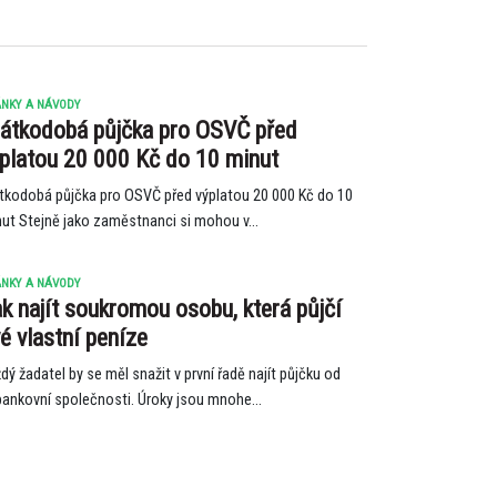
NKY A NÁVODY
átkodobá půjčka pro OSVČ před
platou 20 000 Kč do 10 minut
tkodobá půjčka pro OSVČ před výplatou 20 000 Kč do 10
ut Stejně jako zaměstnanci si mohou v...
NKY A NÁVODY
k najít soukromou osobu, která půjčí
é vlastní peníze
dý žadatel by se měl snažit v první řadě najít půjčku od
ankovní společnosti. Úroky jsou mnohe...