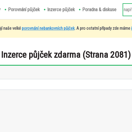
y
Porovnání půjček
Inzerce půjček
Poradna & diskuse
jí naše velké
porovnání nebankovních půjček
. A pro ostatní případy zde máme
Inzerce půjček zdarma (Strana 2081)