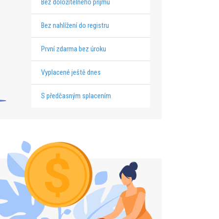
Bez doložitelného příjmu
Bez nahlížení do registru
První zdarma bez úroku
Vyplacené ještě dnes
S předčasným splacením