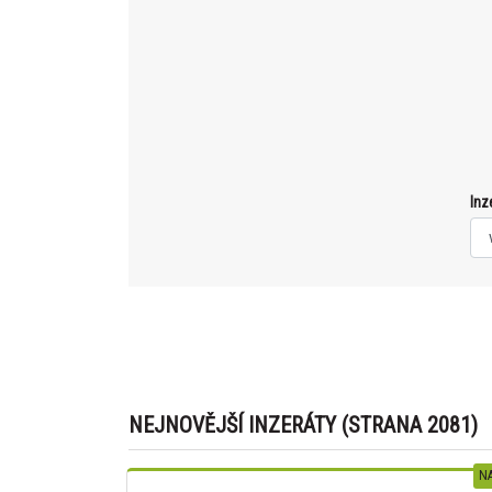
Inz
NEJNOVĚJŠÍ INZERÁTY (STRANA 2081)
NA