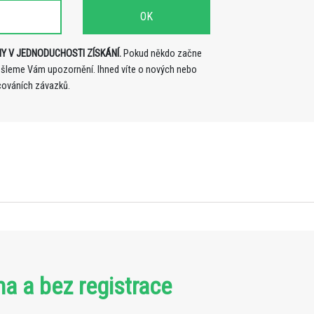
Y V JEDNODUCHOSTI ZÍSKÁNÍ.
Pokud někdo začne
ošleme Vám upozornění. Ihned víte o nových nebo
cováních závazků.
ma a bez registrace