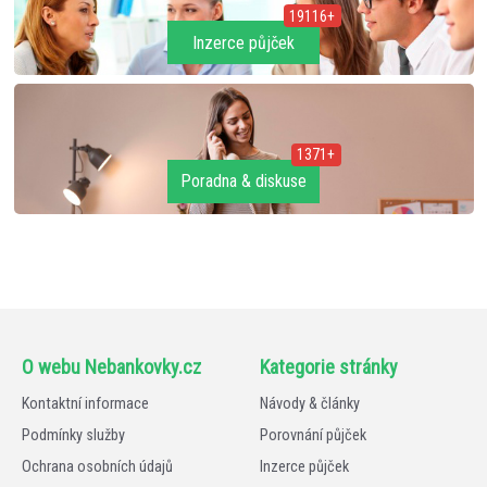
19116+
Inzerce půjček
1371+
Poradna & diskuse
O webu Nebankovky.cz
Kategorie stránky
Kontaktní informace
Návody & články
Podmínky služby
Porovnání půjček
Ochrana osobních údajů
Inzerce půjček