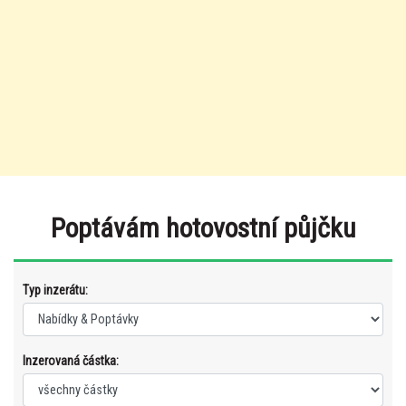
Poptávám hotovostní půjčku
Typ inzerátu:
Inzerovaná částka: