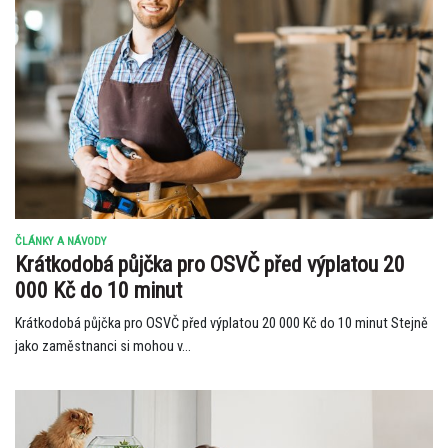
ČLÁNKY A NÁVODY
Krátkodobá půjčka pro OSVČ před výplatou 20
000 Kč do 10 minut
Krátkodobá půjčka pro OSVČ před výplatou 20 000 Kč do 10 minut Stejně
jako zaměstnanci si mohou v...