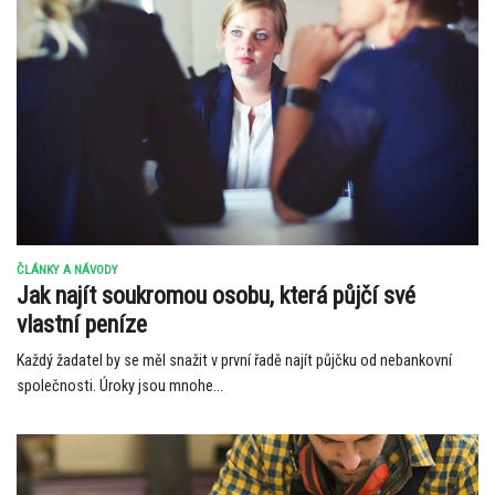
ČLÁNKY A NÁVODY
Jak najít soukromou osobu, která půjčí své
vlastní peníze
Každý žadatel by se měl snažit v první řadě najít půjčku od nebankovní
společnosti. Úroky jsou mnohe...