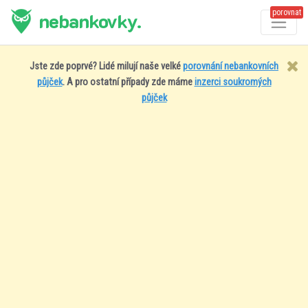
porovnat
nebankovky.
Jste zde poprvé? Lidé milují naše velké
porovnání nebankovních
půjček
. A pro ostatní případy zde máme
inzerci soukromých
půjček