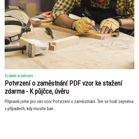
ČLÁNKY A NÁVODY
Potvrzení o zaměstnání PDF vzor ke stažení
zdarma - K půjčce, úvěru
Připravili jsme pro vás vzor Potvrzení o zaměstnání. Ten se hodí zejména
v případech, kdy musíte ban...