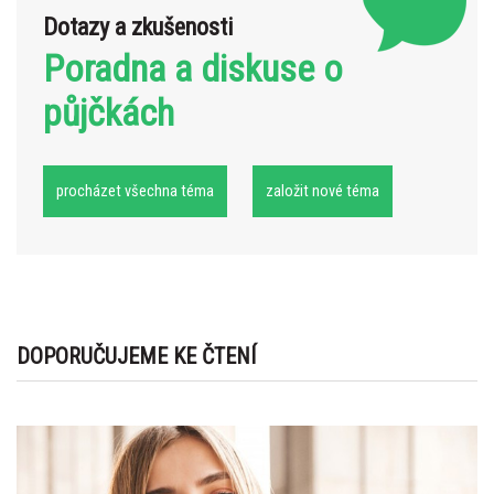
Dotazy a zkušenosti
Poradna a diskuse o
půjčkách
procházet všechna téma
založit nové téma
DOPORUČUJEME KE ČTENÍ