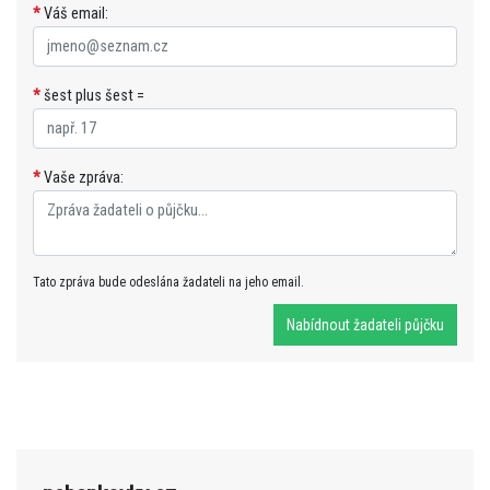
*
Váš email:
*
šest plus šest =
*
Vaše zpráva:
Tato zpráva bude odeslána žadateli na jeho email.