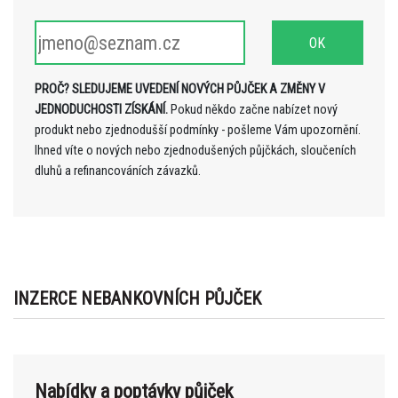
PROČ? SLEDUJEME UVEDENÍ NOVÝCH PŮJČEK A ZMĚNY V
JEDNODUCHOSTI ZÍSKÁNÍ.
Pokud někdo začne nabízet nový
produkt nebo zjednodušší podmínky - pošleme Vám upozornění.
Ihned víte o nových nebo zjednodušených půjčkách, sloučeních
dluhů a refinancováních závazků.
INZERCE NEBANKOVNÍCH PŮJČEK
Nabídky a poptávky půjček