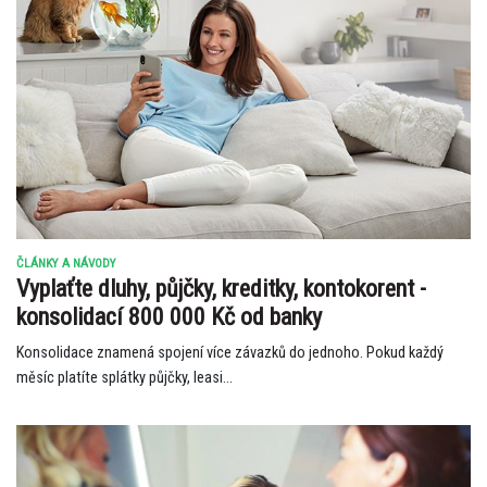
ČLÁNKY A NÁVODY
Vyplaťte dluhy, půjčky, kreditky, kontokorent -
konsolidací 800 000 Kč od banky
Konsolidace znamená spojení více závazků do jednoho. Pokud každý
měsíc platíte splátky půjčky, leasi...