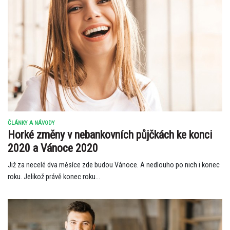
ČLÁNKY A NÁVODY
Horké změny v nebankovních půjčkách ke konci
2020 a Vánoce 2020
Již za necelé dva měsíce zde budou Vánoce. A nedlouho po nich i konec
roku. Jelikož právě konec roku...