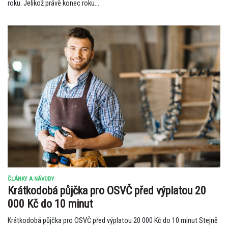
roku. Jelikož právě konec roku...
ČLÁNKY A NÁVODY
Krátkodobá půjčka pro OSVČ před výplatou 20
000 Kč do 10 minut
Krátkodobá půjčka pro OSVČ před výplatou 20 000 Kč do 10 minut Stejně