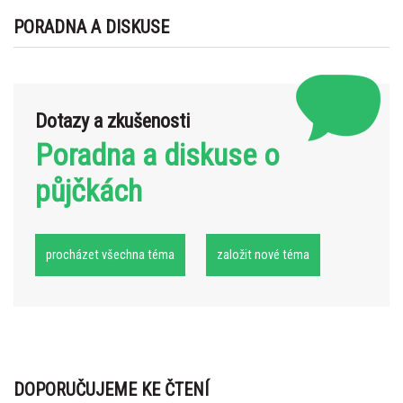
PORADNA A DISKUSE
Dotazy a zkušenosti
Poradna a diskuse o
půjčkách
procházet všechna téma
založit nové téma
DOPORUČUJEME KE ČTENÍ