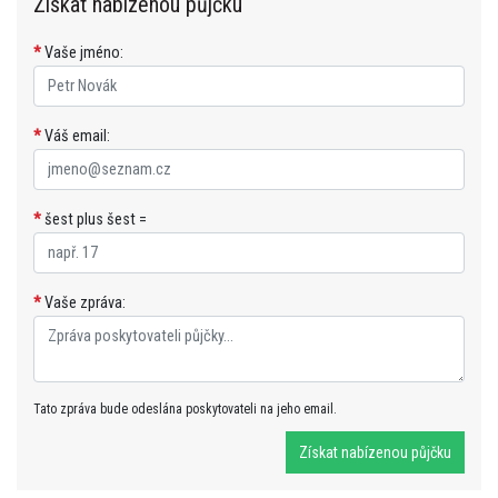
Získat nabízenou půjčku
*
Vaše jméno:
*
Váš email:
*
šest plus šest =
*
Vaše zpráva:
Tato zpráva bude odeslána poskytovateli na jeho email.