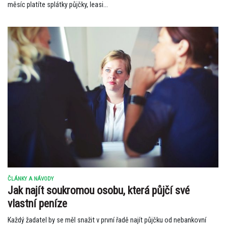
měsíc platíte splátky půjčky, leasi...
ČLÁNKY A NÁVODY
Jak najít soukromou osobu, která půjčí své
vlastní peníze
Každý žadatel by se měl snažit v první řadě najít půjčku od nebankovní