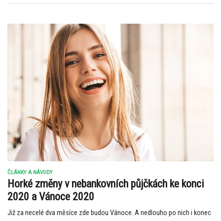
ČLÁNKY A NÁVODY
Horké změny v nebankovních půjčkách ke konci
2020 a Vánoce 2020
Již za necelé dva měsíce zde budou Vánoce. A nedlouho po nich i konec