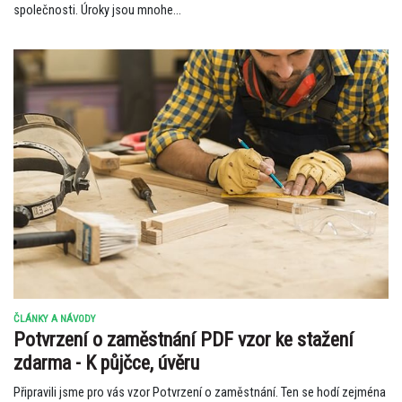
společnosti. Úroky jsou mnohe...
ČLÁNKY A NÁVODY
Potvrzení o zaměstnání PDF vzor ke stažení
zdarma - K půjčce, úvěru
Připravili jsme pro vás vzor Potvrzení o zaměstnání. Ten se hodí zejména