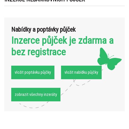
Nabídky a poptávky půjček
Inzerce půjček je zdarma a
bez registrace
vložit poptávku půjčky
vložit nabídku půjčky
zobrazit všechny inzeráty