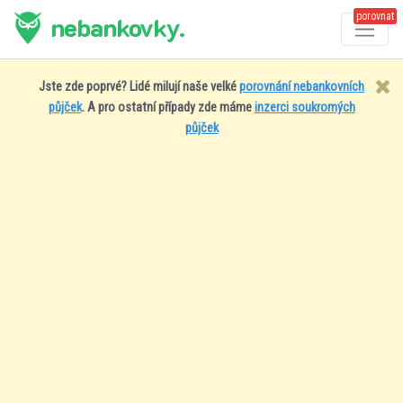
porovnat
nebankovky.
Jste zde poprvé? Lidé milují naše velké
porovnání nebankovních
půjček
. A pro ostatní případy zde máme
inzerci soukromých
půjček