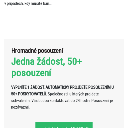
v případech, kdy musíte ban...
Hromadné posouzení
Jedna žádost, 50+
posouzení
VYPLNÍTE 1 ŽÁDOST. AUTOMATICKY PROJDETE POSOUZENÍM U
50+ POSKYTOVATELŮ.
Společnosti, u kterých projdete
schválením, Vás budou kontaktovat do 24 hodin. Posouzení je
nezávazné.