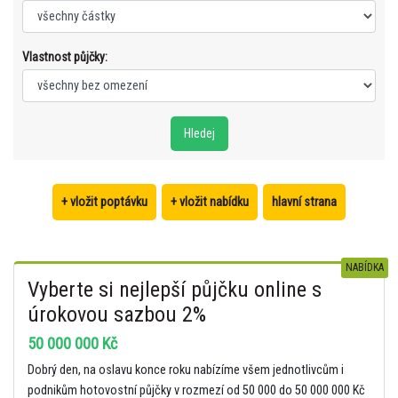
Vlastnost půjčky:
+ vložit poptávku
+ vložit nabídku
hlavní strana
NABÍDKA
Vyberte si nejlepší půjčku online s
úrokovou sazbou 2%
50 000 000 Kč
Dobrý den, na oslavu konce roku nabízíme všem jednotlivcům i
podnikům hotovostní půjčky v rozmezí od 50 000 do 50 000 000 Kč