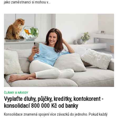
jako zaměstnanci si mohou v...
ČLÁNKY A NÁVODY
Vyplaťte dluhy, půjčky, kreditky, kontokorent -
konsolidací 800 000 Kč od banky
Konsolidace znamená spojení více závazků do jednoho. Pokud každý