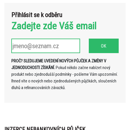
Přihlásit se k odběru
Zadejte zde Váš email
PROČ? SLEDUJEME UVEDENÍ NOVÝCH PŮJČEK A ZMĚNY V
JEDNODUCHOSTI ZÍSKÁNÍ.
Pokud někdo začne nabízet nový
produkt nebo zjednodušší podmínky - pošleme Vám upozornění.
Ihned víte o nových nebo zjednodušených půjčkách, sloučeních
dluhů a refinancováních závazků.
INZERCE NEBANKOVNÍCH PŮJČEK