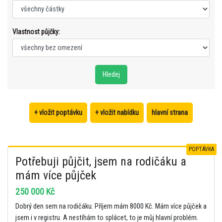
Vlastnost půjčky:
+ vložit poptávku
+ vložit nabídku
hlavní strana
POPTÁVKA
Potřebuji půjčit, jsem na rodičáku a
mám více půjček
250 000 Kč
Dobrý den sem na rodičáku. Příjem mám 8000 Kč. Mám více půjček a
jsem i v registru. A nestíhám to splácet, to je můj hlavní problém.