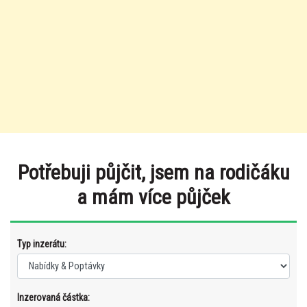
Potřebuji půjčit, jsem na rodičáku
a mám více půjček
Typ inzerátu:
Inzerovaná částka: