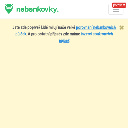
porovnat
nebankovky.
Jste zde poprvé? Lidé milují naše velké
porovnání nebankovních
půjček
. A pro ostatní případy zde máme
inzerci soukromých
půjček