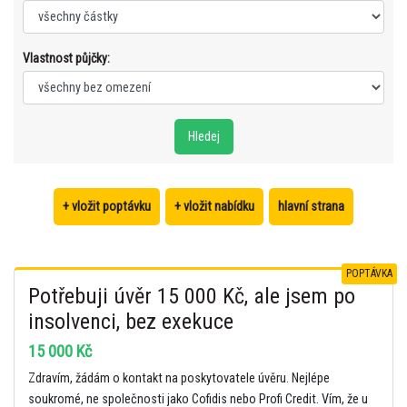
Vlastnost půjčky:
+ vložit poptávku
+ vložit nabídku
hlavní strana
POPTÁVKA
Potřebuji úvěr 15 000 Kč, ale jsem po
insolvenci, bez exekuce
15 000 Kč
Zdravím, žádám o kontakt na poskytovatele úvěru. Nejlépe
soukromé, ne společnosti jako Cofidis nebo Profi Credit. Vím, že u