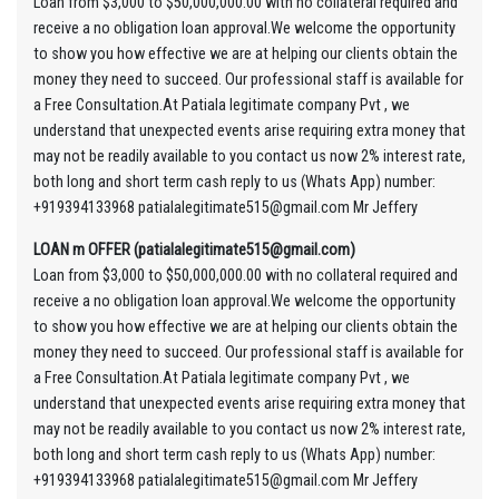
Loan from $3,000 to $50,000,000.00 with no collateral required and
receive a no obligation loan approval.We welcome the opportunity
to show you how effective we are at helping our clients obtain the
money they need to succeed. Our professional staff is available for
a Free Consultation.At Patiala legitimate company Pvt , we
understand that unexpected events arise requiring extra money that
may not be readily available to you contact us now 2% interest rate,
both long and short term cash reply to us (Whats App) number:
+919394133968 patialalegitimate515@gmail.com Mr Jeffery
LOAN m OFFER (patialalegitimate515@gmail.com)
Loan from $3,000 to $50,000,000.00 with no collateral required and
receive a no obligation loan approval.We welcome the opportunity
to show you how effective we are at helping our clients obtain the
money they need to succeed. Our professional staff is available for
a Free Consultation.At Patiala legitimate company Pvt , we
understand that unexpected events arise requiring extra money that
may not be readily available to you contact us now 2% interest rate,
both long and short term cash reply to us (Whats App) number:
+919394133968 patialalegitimate515@gmail.com Mr Jeffery