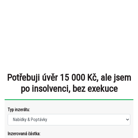
Potřebuji úvěr 15 000 Kč, ale jsem
po insolvenci, bez exekuce
Typ inzerátu:
Inzerovaná částka: