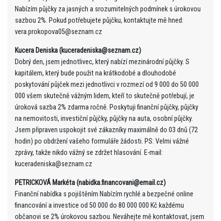
Nabízím půjčky za jasných a srozumitelných podmínek s úrokovou
sazbou 2%. Pokud potřebujete půjčku, kontaktujte mě hned:
vera.prokopova05@seznam.cz
Kucera Deniska (kuceradeniska@seznam.cz)
Dobrý den, jsem jednotlivec, který nabízí mezinárodní půjčky. S
kapitálem, který bude použit na krátkodobé a dlouhodobé
poskytování půjček mezi jednotlivci v rozmezí od 9 000 do 50 000
000 všem skutečně vážným lidem, kteří to skutečně potřebují, je
úroková sazba 2% zdarma ročně. Poskytuji finanční půjčky, půjčky
na nemovitosti, investiční půjčky, půjčky na auta, osobní půjčky.
Jsem připraven uspokojit své zákazníky maximálně do 03 dnů (72
hodin) po obdržení vašeho formuláře žádosti. PS: Velmi vážné
zprávy, takže nikdo vážný se zdržet hlasování. E-mail:
kuceradeniska@seznam.cz
PETRICKOVÁ Markéta (nabidka.financovani@email.cz)
Finanční nabídka s pojištěním Nabízím rychlé a bezpečné online
financování a investice od 50 000 do 80 000 000 Kč každému
občanovi se 2% úrokovou sazbou. Neváhejte mě kontaktovat, jsem