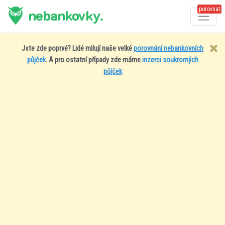
porovnat
nebankovky.
Jste zde poprvé? Lidé milují naše velké
porovnání nebankovních
půjček
. A pro ostatní případy zde máme
inzerci soukromých
půjček