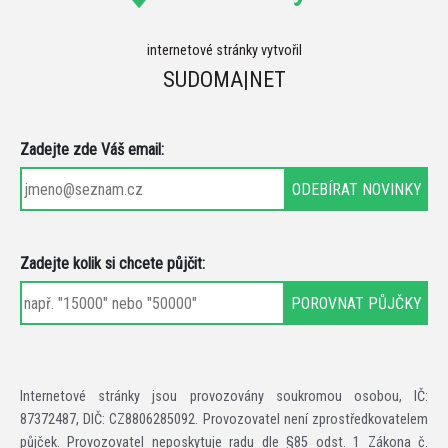
internetové stránky vytvořil
SUDOMA|NET
Zadejte zde Váš email:
Zadejte kolik si chcete půjčit:
Internetové stránky jsou provozovány soukromou osobou, IČ:
87372487, DIČ: CZ8806285092. Provozovatel není zprostředkovatelem
půjček. Provozovatel neposkytuje radu dle §85 odst. 1 Zákona č.