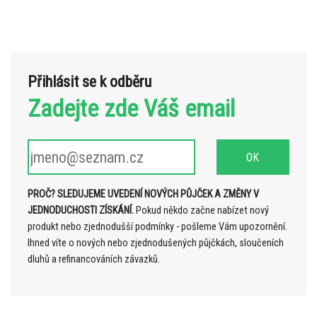
Přihlásit se k odběru
Zadejte zde Váš email
PROČ? SLEDUJEME UVEDENÍ NOVÝCH PŮJČEK A ZMĚNY V
JEDNODUCHOSTI ZÍSKÁNÍ.
Pokud někdo začne nabízet nový
produkt nebo zjednodušší podmínky - pošleme Vám upozornění.
Ihned víte o nových nebo zjednodušených půjčkách, sloučeních
dluhů a refinancováních závazků.