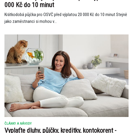
000 Kč do 10 minut
Krátkodobá půjčka pro OSVČ před výplatou 20 000 Kč do 10 minut Stejně
jako zaměstnanci si mohou v...
ČLÁNKY A NÁVODY
Vyplaťte dluhy, půjčky, kreditky, kontokorent -