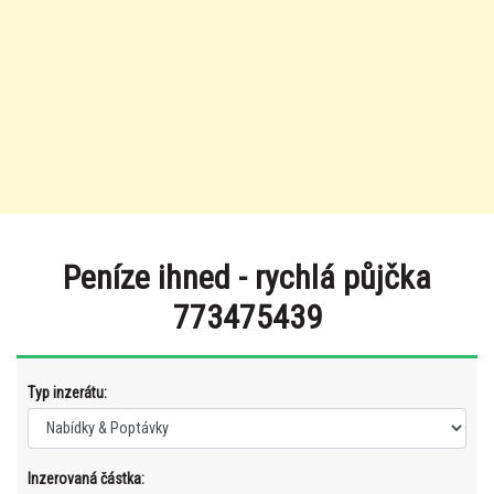
Peníze ihned - rychlá půjčka
773475439
Typ inzerátu:
Inzerovaná částka: