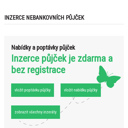
INZERCE NEBANKOVNÍCH PŮJČEK
Nabídky a poptávky půjček
Inzerce půjček je zdarma a
bez registrace
vložit poptávku půjčky
vložit nabídku půjčky
zobrazit všechny inzeráty