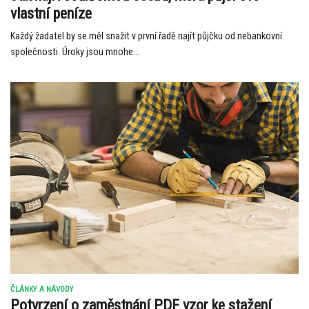
vlastní peníze
Každý žadatel by se měl snažit v první řadě najít půjčku od nebankovní
společnosti. Úroky jsou mnohe...
ČLÁNKY A NÁVODY
Potvrzení o zaměstnání PDF vzor ke stažení