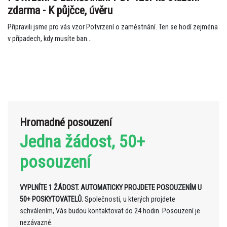
zdarma - K půjčce, úvěru
Připravili jsme pro vás vzor Potvrzení o zaměstnání. Ten se hodí zejména
v případech, kdy musíte ban...
Hromadné posouzení
Jedna žádost, 50+
posouzení
VYPLNÍTE 1 ŽÁDOST. AUTOMATICKY PROJDETE POSOUZENÍM U
50+ POSKYTOVATELŮ.
Společnosti, u kterých projdete
schválením, Vás budou kontaktovat do 24 hodin. Posouzení je
nezávazné.