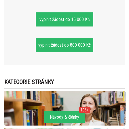
vyplnit žádost do 15 000 Kč
vyplnit žádost do 800 000 Kč
KATEGORIE STRÁNKY
136+
Návody & články