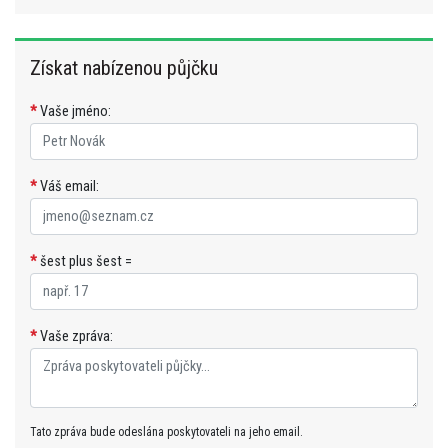
Získat nabízenou půjčku
*
Vaše jméno:
*
Váš email:
*
šest plus šest =
*
Vaše zpráva:
Tato zpráva bude odeslána poskytovateli na jeho email.