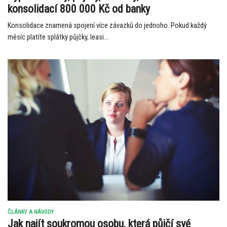
konsolidací 800 000 Kč od banky
Konsolidace znamená spojení více závazků do jednoho. Pokud každý
měsíc platíte splátky půjčky, leasi...
ČLÁNKY A NÁVODY
Jak najít soukromou osobu, která půjčí své