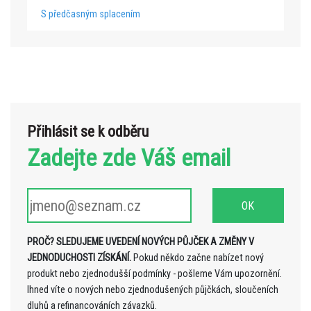
S předčasným splacením
Přihlásit se k odběru
Zadejte zde Váš email
PROČ? SLEDUJEME UVEDENÍ NOVÝCH PŮJČEK A ZMĚNY V
JEDNODUCHOSTI ZÍSKÁNÍ.
Pokud někdo začne nabízet nový
produkt nebo zjednodušší podmínky - pošleme Vám upozornění.
Ihned víte o nových nebo zjednodušených půjčkách, sloučeních
dluhů a refinancováních závazků.