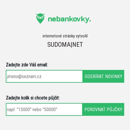
nebankovky.
internetové stránky vytvořil
SUDOMA|NET
Zadejte zde Váš email:
Zadejte kolik si chcete půjčit: