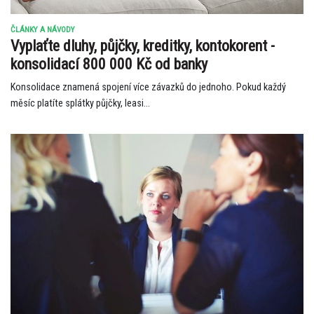
ČLÁNKY A NÁVODY
Vyplaťte dluhy, půjčky, kreditky, kontokorent -
konsolidací 800 000 Kč od banky
Konsolidace znamená spojení více závazků do jednoho. Pokud každý
měsíc platíte splátky půjčky, leasi...