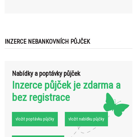
INZERCE NEBANKOVNÍCH PŮJČEK
Nabídky a poptávky půjček
Inzerce půjček je zdarma a
bez registrace
vložit poptávku půjčky
vložit nabídku půjčky