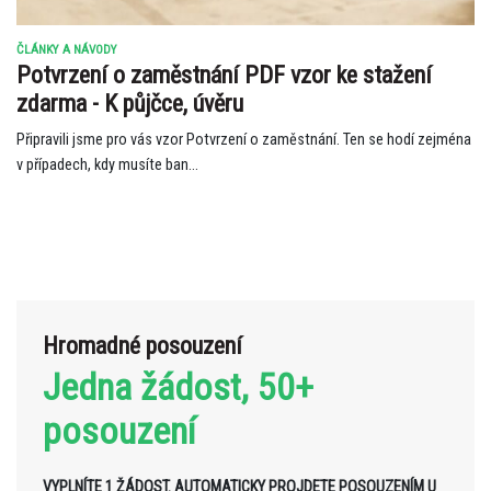
ČLÁNKY A NÁVODY
Potvrzení o zaměstnání PDF vzor ke stažení
zdarma - K půjčce, úvěru
Připravili jsme pro vás vzor Potvrzení o zaměstnání. Ten se hodí zejména
v případech, kdy musíte ban...
Hromadné posouzení
Jedna žádost, 50+
posouzení
VYPLNÍTE 1 ŽÁDOST. AUTOMATICKY PROJDETE POSOUZENÍM U