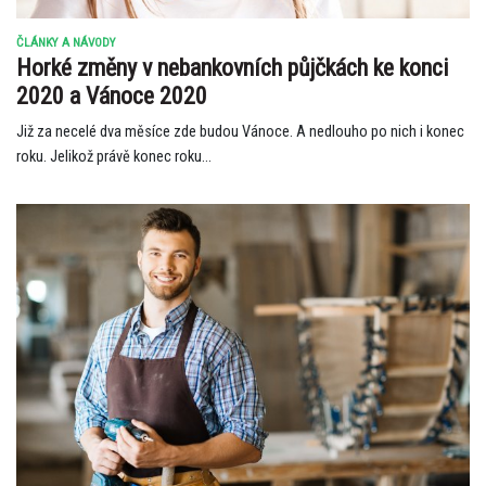
ČLÁNKY A NÁVODY
Horké změny v nebankovních půjčkách ke konci
2020 a Vánoce 2020
Již za necelé dva měsíce zde budou Vánoce. A nedlouho po nich i konec
roku. Jelikož právě konec roku...