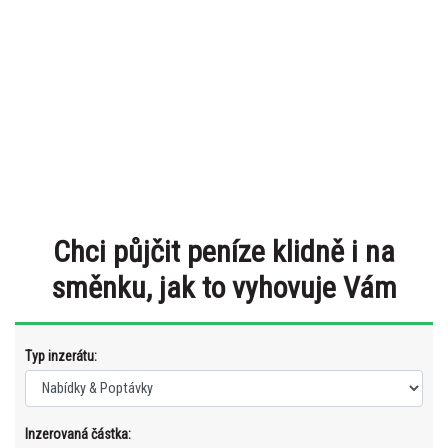
Chci půjčit peníze klidně i na
směnku, jak to vyhovuje Vám
Typ inzerátu:
Inzerovaná částka: