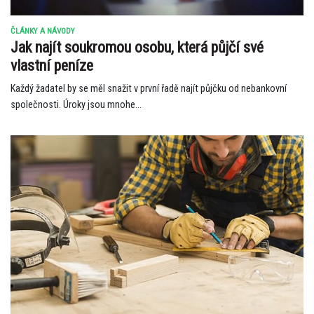
ČLÁNKY A NÁVODY
Jak najít soukromou osobu, která půjčí své
vlastní peníze
Každý žadatel by se měl snažit v první řadě najít půjčku od nebankovní
společnosti. Úroky jsou mnohe...