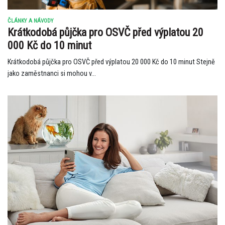
ČLÁNKY A NÁVODY
Krátkodobá půjčka pro OSVČ před výplatou 20
000 Kč do 10 minut
Krátkodobá půjčka pro OSVČ před výplatou 20 000 Kč do 10 minut Stejně
jako zaměstnanci si mohou v...