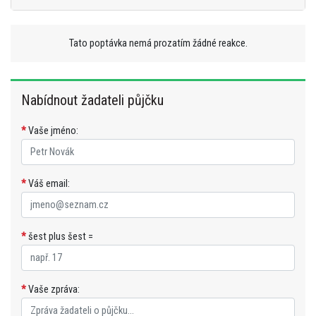
Tato poptávka nemá prozatím žádné reakce.
Nabídnout žadateli půjčku
*
Vaše jméno:
*
Váš email:
*
šest plus šest =
*
Vaše zpráva: