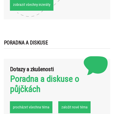
zobrazit všechny inzeráty
PORADNA A DISKUSE
Dotazy a zkušenosti
Poradna a diskuse o
půjčkách
procházet všechna téma
založit nové téma