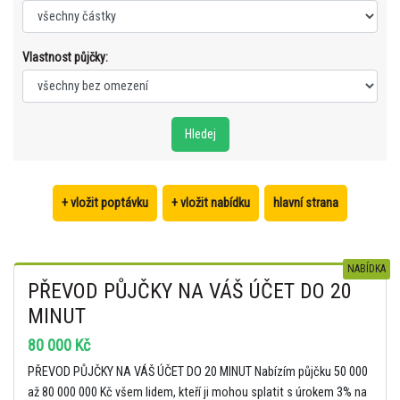
Vlastnost půjčky:
+ vložit poptávku
+ vložit nabídku
hlavní strana
NABÍDKA
PŘEVOD PŮJČKY NA VÁŠ ÚČET DO 20
MINUT
80 000 Kč
PŘEVOD PŮJČKY NA VÁŠ ÚČET DO 20 MINUT Nabízím půjčku 50 000
až 80 000 000 Kč všem lidem, kteří ji mohou splatit s úrokem 3% na