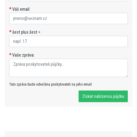
*
Váš email:
*
šest plus šest =
*
Vaše zpráva:
Tato zpráva bude odeslána poskytovateli na jeho email.