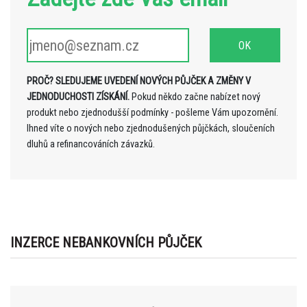
PROČ? SLEDUJEME UVEDENÍ NOVÝCH PŮJČEK A ZMĚNY V
JEDNODUCHOSTI ZÍSKÁNÍ.
Pokud někdo začne nabízet nový
produkt nebo zjednodušší podmínky - pošleme Vám upozornění.
Ihned víte o nových nebo zjednodušených půjčkách, sloučeních
dluhů a refinancováních závazků.
INZERCE NEBANKOVNÍCH PŮJČEK