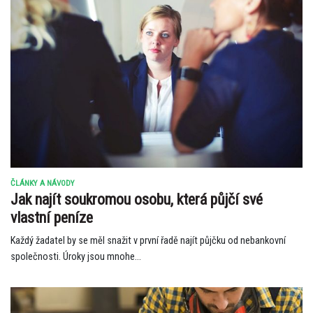
ČLÁNKY A NÁVODY
Jak najít soukromou osobu, která půjčí své
vlastní peníze
Každý žadatel by se měl snažit v první řadě najít půjčku od nebankovní
společnosti. Úroky jsou mnohe...