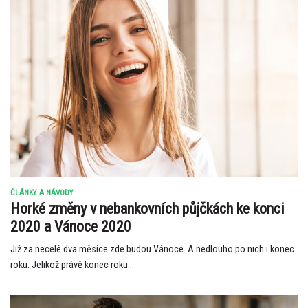
ČLÁNKY A NÁVODY
Horké změny v nebankovních půjčkách ke konci
2020 a Vánoce 2020
Již za necelé dva měsíce zde budou Vánoce. A nedlouho po nich i konec
roku. Jelikož právě konec roku...