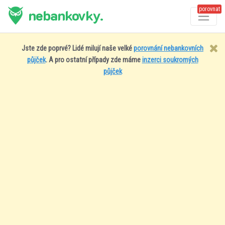
porovnat
nebankovky.
Jste zde poprvé? Lidé milují naše velké
porovnání nebankovních
půjček
. A pro ostatní případy zde máme
inzerci soukromých
půjček