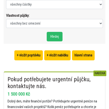
Vlastnost půjčky:
+ vložit poptávku
+ vložit nabídku
hlavní strana
NABÍDKA
Pokud potřebujete urgentní půjčku,
kontaktujte nás.
1 500 000 Kč
Dobrý den, máte finanční potíže? Potřebujete urgentně peníze na
financování vašich projektů? Kolik peněz potřebujete a chcete je