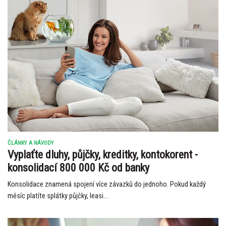
ČLÁNKY A NÁVODY
Vyplaťte dluhy, půjčky, kreditky, kontokorent -
konsolidací 800 000 Kč od banky
Konsolidace znamená spojení více závazků do jednoho. Pokud každý
měsíc platíte splátky půjčky, leasi...