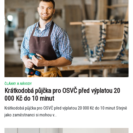
ČLÁNKY A NÁVODY
Krátkodobá půjčka pro OSVČ před výplatou 20
000 Kč do 10 minut
Krátkodobá půjčka pro OSVČ před výplatou 20 000 Kč do 10 minut Stejně
jako zaměstnanci si mohou v...