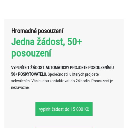
Hromadné posouzení
Jedna žádost, 50+
posouzení
VYPLNÍTE 1 ŽÁDOST. AUTOMATICKY PROJDETE POSOUZENÍM U
50+ POSKYTOVATELŮ.
Společnosti, u kterých projdete
schválením, Vás budou kontaktovat do 24 hodin. Posouzení je
nezávazné.
vyplnit žádost do 15 000 Kč