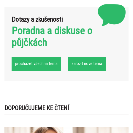
Dotazy a zkušenosti
Poradna a diskuse o
půjčkách
procházet všechna téma
založit nové téma
DOPORUČUJEME KE ČTENÍ