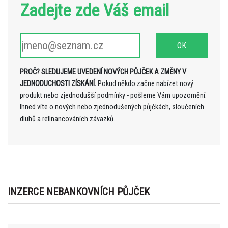
Zadejte zde Váš email
PROČ? SLEDUJEME UVEDENÍ NOVÝCH PŮJČEK A ZMĚNY V
JEDNODUCHOSTI ZÍSKÁNÍ.
Pokud někdo začne nabízet nový
produkt nebo zjednodušší podmínky - pošleme Vám upozornění.
Ihned víte o nových nebo zjednodušených půjčkách, sloučeních
dluhů a refinancováních závazků.
INZERCE NEBANKOVNÍCH PŮJČEK