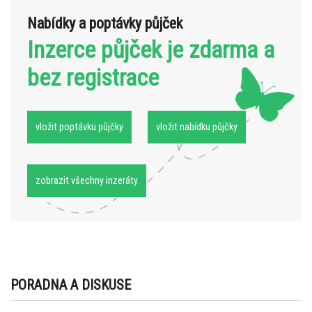
Nabídky a poptávky půjček
Inzerce půjček je zdarma a
bez registrace
vložit poptávku půjčky
vložit nabídku půjčky
zobrazit všechny inzeráty
PORADNA A DISKUSE