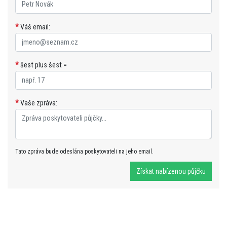
*
Váš email:
*
šest plus šest =
*
Vaše zpráva:
Tato zpráva bude odeslána poskytovateli na jeho email.