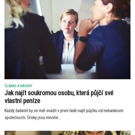
ČLÁNKY A NÁVODY
Jak najít soukromou osobu, která půjčí své
vlastní peníze
Každý žadatel by se měl snažit v první řadě najít půjčku od nebankovní
společnosti. Úroky jsou mnohe...