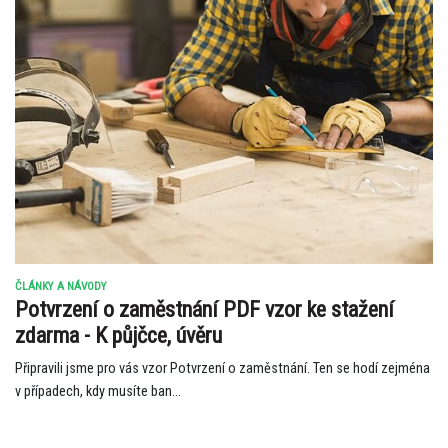
ČLÁNKY A NÁVODY
Potvrzení o zaměstnání PDF vzor ke stažení
zdarma - K půjčce, úvěru
Připravili jsme pro vás vzor Potvrzení o zaměstnání. Ten se hodí zejména
v případech, kdy musíte ban...