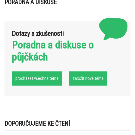
PORADNA A DISKUSE
Dotazy a zkušenosti
Poradna a diskuse o
půjčkách
procházet všechna téma
založit nové téma
DOPORUČUJEME KE ČTENÍ