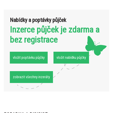
Nabídky a poptávky půjček
Inzerce půjček je zdarma a
bez registrace
vložit poptávku půjčky
vložit nabídku půjčky
zobrazit všechny inzeráty