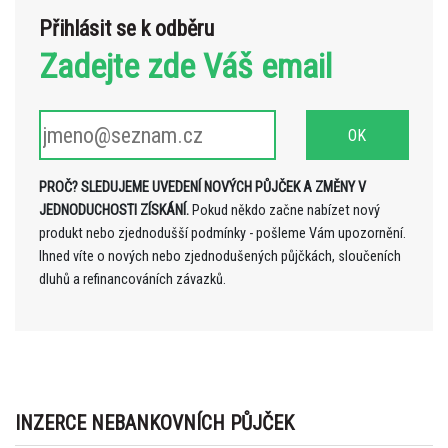
Přihlásit se k odběru
Zadejte zde Váš email
PROČ? SLEDUJEME UVEDENÍ NOVÝCH PŮJČEK A ZMĚNY V
JEDNODUCHOSTI ZÍSKÁNÍ.
Pokud někdo začne nabízet nový
produkt nebo zjednodušší podmínky - pošleme Vám upozornění.
Ihned víte o nových nebo zjednodušených půjčkách, sloučeních
dluhů a refinancováních závazků.
INZERCE NEBANKOVNÍCH PŮJČEK