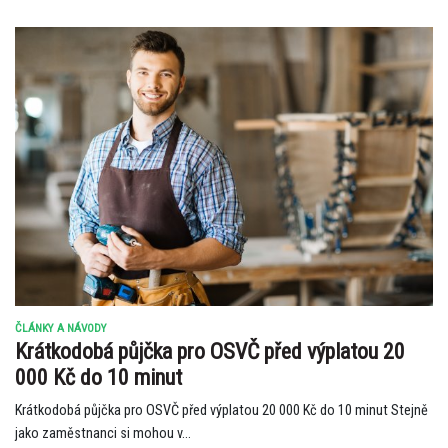
ČLÁNKY A NÁVODY
Krátkodobá půjčka pro OSVČ před výplatou 20
000 Kč do 10 minut
Krátkodobá půjčka pro OSVČ před výplatou 20 000 Kč do 10 minut Stejně
jako zaměstnanci si mohou v...