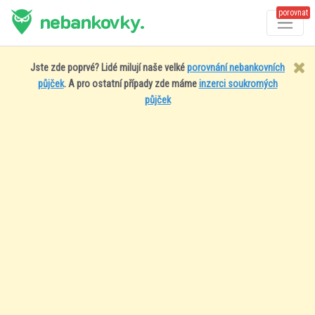
porovnat
nebankovky.
Jste zde poprvé? Lidé milují naše velké
porovnání nebankovních
půjček
. A pro ostatní případy zde máme
inzerci soukromých
půjček