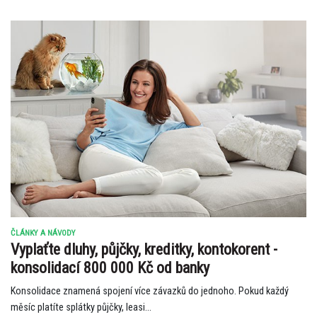
ČLÁNKY A NÁVODY
Vyplaťte dluhy, půjčky, kreditky, kontokorent -
konsolidací 800 000 Kč od banky
Konsolidace znamená spojení více závazků do jednoho. Pokud každý
měsíc platíte splátky půjčky, leasi...