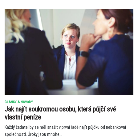
ČLÁNKY A NÁVODY
Jak najít soukromou osobu, která půjčí své
vlastní peníze
Každý žadatel by se měl snažit v první řadě najít půjčku od nebankovní
společnosti. Úroky jsou mnohe...