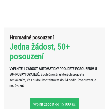
Hromadné posouzení
Jedna žádost, 50+
posouzení
VYPLNÍTE 1 ŽÁDOST. AUTOMATICKY PROJDETE POSOUZENÍM U
50+ POSKYTOVATELŮ.
Společnosti, u kterých projdete
schválením, Vás budou kontaktovat do 24 hodin. Posouzení je
nezávazné.
vyplnit žádost do 15 000 Kč