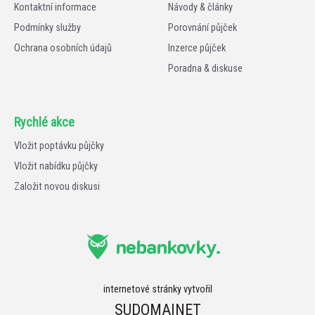
Kontaktní informace
Návody & články
Podmínky služby
Porovnání půjček
Ochrana osobních údajů
Inzerce půjček
Poradna & diskuse
Rychlé akce
Vložit poptávku půjčky
Vložit nabídku půjčky
Založit novou diskusi
nebankovky.
internetové stránky vytvořil
SUDOMA|NET