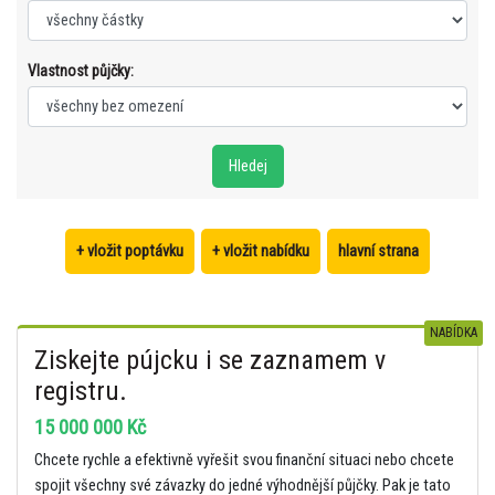
Vlastnost půjčky:
+ vložit poptávku
+ vložit nabídku
hlavní strana
NABÍDKA
Ziskejte pújcku i se zaznamem v
registru.
15 000 000 Kč
Chcete rychle a efektivně vyřešit svou finanční situaci nebo chcete
spojit všechny své závazky do jedné výhodnější půjčky. Pak je tato