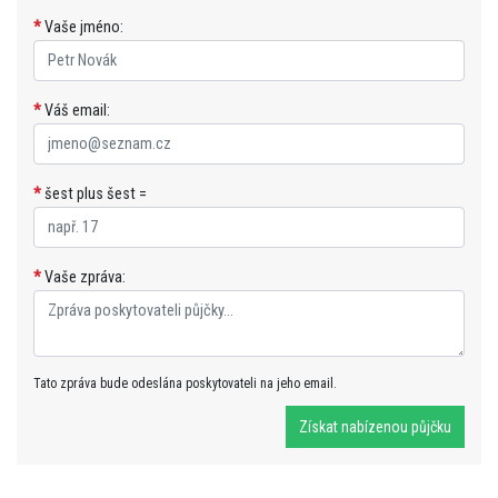
*
Vaše jméno:
*
Váš email:
*
šest plus šest =
*
Vaše zpráva:
Tato zpráva bude odeslána poskytovateli na jeho email.