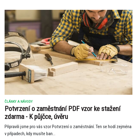
ČLÁNKY A NÁVODY
Potvrzení o zaměstnání PDF vzor ke stažení
zdarma - K půjčce, úvěru
Připravili jsme pro vás vzor Potvrzení o zaměstnání. Ten se hodí zejména
v případech, kdy musíte ban...