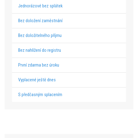
Jednorázové bez splátek
Bez doložení zaměstnání
Bez doložitelného příjmu
Bez nahlížení do registru
První zdarma bez úroku
Vyplacené ještě dnes
S předčasným splacením