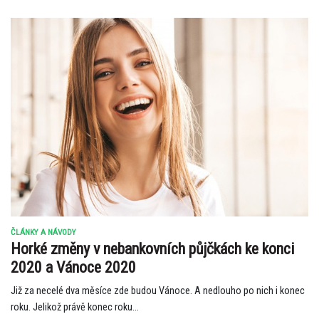
ČLÁNKY A NÁVODY
Horké změny v nebankovních půjčkách ke konci
2020 a Vánoce 2020
Již za necelé dva měsíce zde budou Vánoce. A nedlouho po nich i konec
roku. Jelikož právě konec roku...