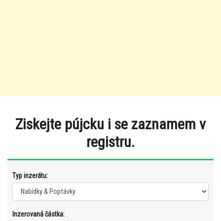
Ziskejte pújcku i se zaznamem v
registru.
Typ inzerátu:
Inzerovaná částka: