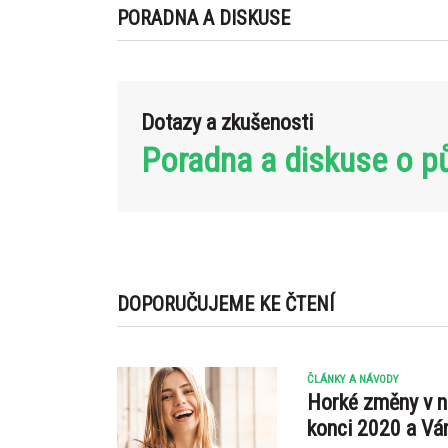
PORADNA A DISKUSE
Dotazy a zkušenosti
Poradna a diskuse o p
DOPORUČUJEME KE ČTENÍ
ČLÁNKY A NÁVODY
Horké změny v n
konci 2020 a V