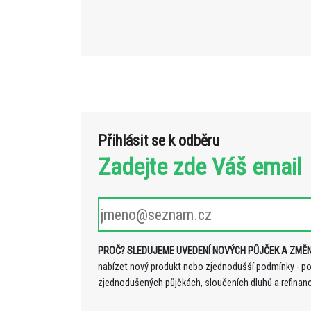
Přihlásit se k odběru
Zadejte zde Váš email
PROČ? SLEDUJEME UVEDENÍ NOVÝCH PŮJČEK A ZMĚN
nabízet nový produkt nebo zjednodušší podmínky - p
zjednodušených půjčkách, sloučeních dluhů a refinan