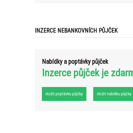
INZERCE NEBANKOVNÍCH PŮJČEK
Nabídky a poptávky půjček
Inzerce půjček je zdar
vložit poptávku půjčky
vložit nabídku půjčky