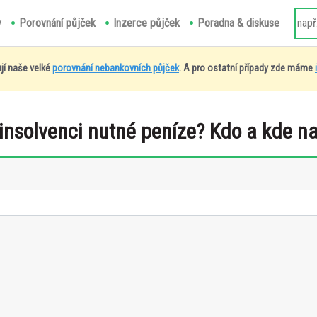
y
Porovnání půjček
Inzerce půjček
Poradna & diskuse
jí naše velké
porovnání nebankovních půjček
. A pro ostatní případy zde máme
 insolvenci nutné peníze? Kdo a kde n