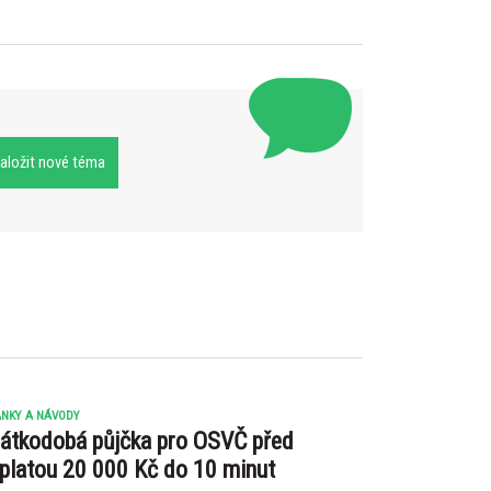
aložit nové téma
NKY A NÁVODY
átkodobá půjčka pro OSVČ před
platou 20 000 Kč do 10 minut