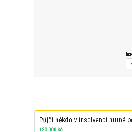
Inz
Půjčí někdo v insolvenci nutné 
120 000 Kč