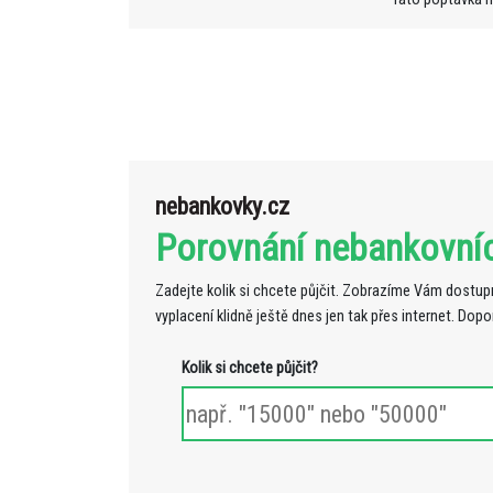
nebankovky.cz
Porovnání nebankovní
Zadejte kolik si chcete půjčit. Zobrazíme Vám dostupn
vyplacení klidně ještě dnes jen tak přes internet. Dop
Kolik si chcete půjčit?