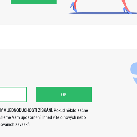
Y V JEDNODUCHOSTI ZÍSKÁNÍ.
Pokud někdo začne
ošleme Vám upozornění. Ihned víte o nových nebo
cováních závazků.