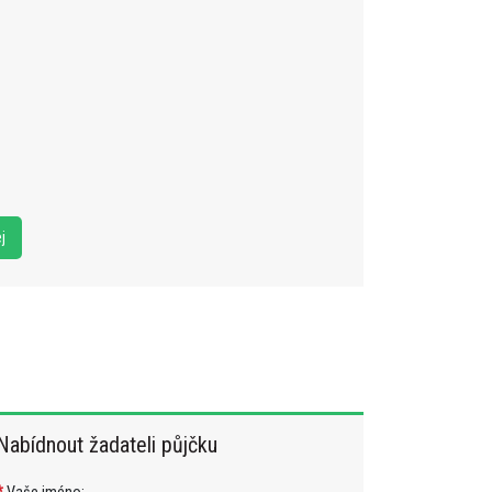
Nabídnout žadateli půjčku